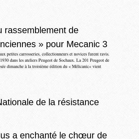
u rassemblement de
anciennes » pour Mecanic 3
ux petites carrosseries, collectionneurs et novices furent ravis.
i 1930 dans les ateliers Peugeot de Sochaux. La 201 Peugeot de
ée dimanche à la troisième édition du « Mélicanic« vient
ationale de la résistance
s a enchanté le chœur de