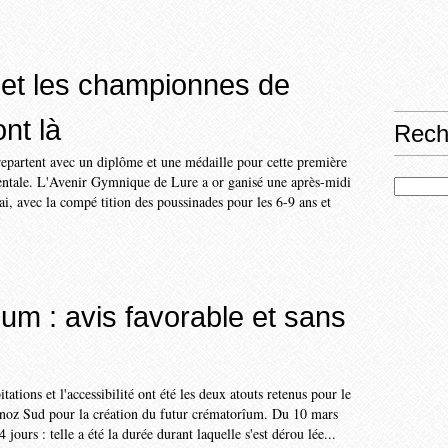
 et les championnes de
nt là
Rech
repartent avec un diplôme et une médaille pour cette première
ntale. L'Avenir Gymnique de Lure a or ganisé une après-midi
i, avec la compé tition des poussinades pour les 6-9 ans et
um : avis favorable et sans
ations et l'accessibilité ont été les deux atouts retenus pour le
noz Sud pour la création du futur crématorîum. Du 10 mars
 jours : telle a été la durée durant laquelle s'est dérou lée...