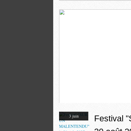
Le monument aux morts
3 juin
Festival