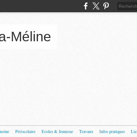
a-Méline
moine
Périscolaire
Ecoles & Jeunesse
Travaux
Infos pratiques
Lie