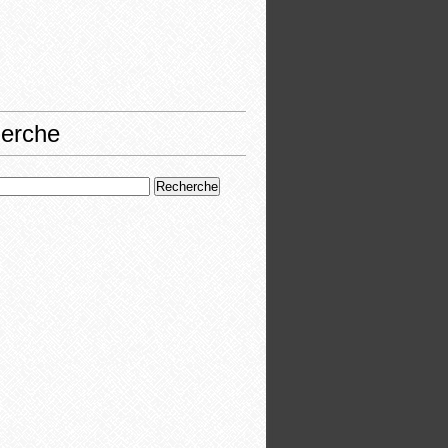
erche