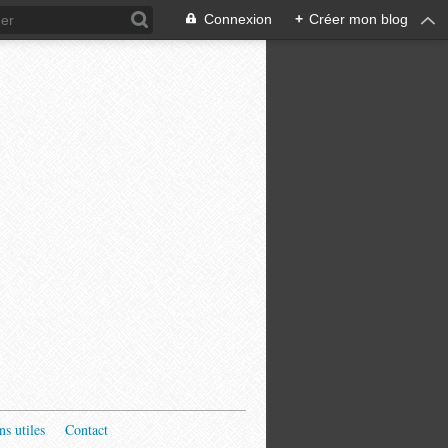
Connexion
+
Créer mon blog
ns utiles
Contact