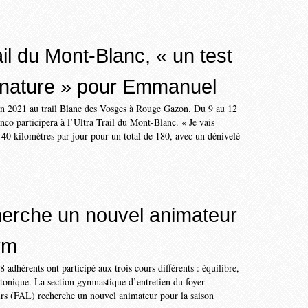
ail du Mont-Blanc, « un test
 nature » pour Emmanuel
 2021 au trail Blanc des Vosges à Rouge Gazon. Du 9 au 12
co participera à l’Ultra Trail du Mont-Blanc. « Je vais
40 kilomètres par jour pour un total de 180, avec un dénivelé
.
erche un nouvel animateur
ym
8 adhérents ont participé aux trois cours différents : équilibre,
tonique. La section gymnastique d’entretien du foyer
sirs (FAL) recherche un nouvel animateur pour la saison