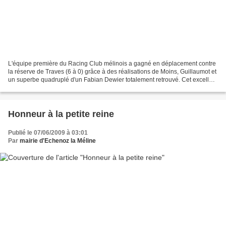
L'équipe première du Racing Club mélinois a gagné en déplacement contre
la réserve de Traves (6 à 0) grâce à des réalisations de Moins, Guillaumot et
un superbe quadruplé d'un Fabian Dewier totalement retrouvé. Cet excellent
résultat relance pleinement...
Honneur à la petite reine
Publié le 07/06/2009 à 03:01
Par
mairie d'Echenoz la Méline