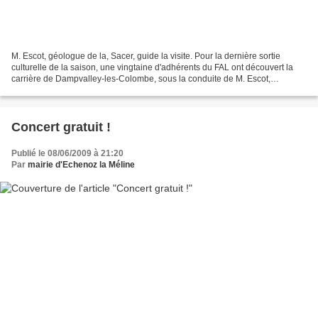
M. Escot, géologue de la, Sacer, guide la visite. Pour la dernière sortie
culturelle de la saison, une vingtaine d'adhérents du FAL ont découvert la
carrière de Dampvalley-les-Colombe, sous la conduite de M. Escot,
géologue de l'entreprise Sacer. C'est...
Concert gratuit !
Publié le 08/06/2009 à 21:20
Par
mairie d'Echenoz la Méline