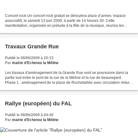
Concert rock Un concert rock gratuit se déroulera place d’armes ‘espace
associatif), le samedi 13 juin 2009, à partir de 14 heures 30. Cette
manifestation, organisée en prélude à la fête de la musique, réunira les
groupes Erween, Wind of Moon et La C...
Travaux Grande Rue
Publié le 08/06/2009 à 20:33
Par
mairie d'Echenoz la Méline
Les travaux d'aménagement de la Grande Rue vont se poursuivre dans la
partie sud entre le pont de la rue de la Méline et la rue de beauregard.
Phase 1 : aménagement de la place de Rochetaillée avec circulation réduite
à une voie à partir du 8 juin. Phase...
Rallye (européen) du FAL
Publié le 08/06/2009 à 04:40
Par
mairie d'Echenoz la Méline