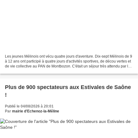
Les jeunes Mélinois ont vécu quatre jours d'aventure. Dix-sept Mélinois de 9
à 12 ans ont participé à quatre jours d'activités sportives, de décou vertes et
de vie collective au PAN de Montbozon. C'était un séjour très attendu par lès
jeunes Mélinois,...
Plus de 900 spectateurs aux Estivales de Saône
!
Publié le 04/08/2026 à 20:01
Par
mairie d'Echenoz-la-Méline