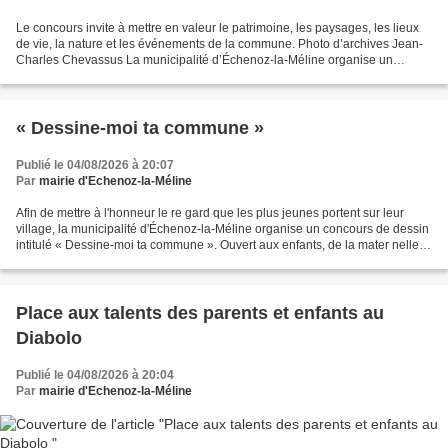
Le concours invite à mettre en valeur le patrimoine, les paysages, les lieux
de vie, la nature et les événements de la commune. Photo d’archives Jean-
Charles Chevassus La municipalité d’Échenoz-la-Méline organise un
concours photographique pendant tout...
« Dessine-moi ta commune »
Publié le 04/08/2026 à 20:07
Par
mairie d'Echenoz-la-Méline
Afin de mettre à l'honneur le re gard que les plus jeunes portent sur leur
village, la municipalité d'Échenoz-la-Méline organise un concours de dessin
intitulé « Dessine-moi ta commune ». Ouvert aux enfants, de la mater nelle
jusqu'à la première année...
Place aux talents des parents et enfants au
Diabolo
Publié le 04/08/2026 à 20:04
Par
mairie d'Echenoz-la-Méline