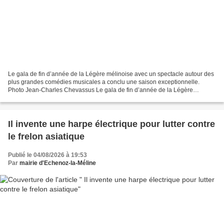
Le gala de fin d’année de la Légère mélinoise avec un spectacle autour des
plus grandes comédies musicales a conclu une saison exceptionnelle.
Photo Jean-Charles Chevassus Le gala de fin d’année de la Légère
mélinoise avec un spectacle de trois heures...
Il invente une harpe électrique pour lutter contre
le frelon asiatique
Publié le 04/08/2026 à 19:53
Par
mairie d'Echenoz-la-Méline