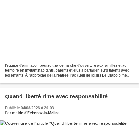
l'équipe d'animation poursuit sa démarche d'ouverture aux familles et au
territoire en invitant habitants, parents et élus à partager leurs talents avec
les enfants. À l'approche de la rentrée, l'ac cueil de loisirs Le Diabolo mé
linois lance un projet...
Quand liberté rime avec responsabilité
Publié le 04/08/2026 à 20:03
Par
mairie d'Echenoz-la-Méline