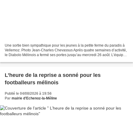
Une sortie bien sympathique pour les jeunes à la petite ferme du paradis à
Vellemoz. Photo Jean-Charles Chevassus Après quatre semaines d’activité,
le Diabolo Mélinois a fermé ses portes jusqu’au mercredi 26 août. L’équipe
d’animation avait concocté...
L’heure de la reprise a sonné pour les
footballeurs mélinois
Publié le 04/08/2026 à 19:56
Par
mairie d'Echenoz-la-Méline