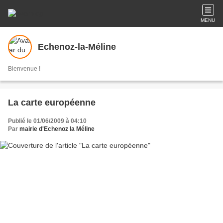
MENU
Echenoz-la-Méline
Bienvenue !
La carte européenne
Publié le 01/06/2009 à 04:10
Par
mairie d'Echenoz la Méline