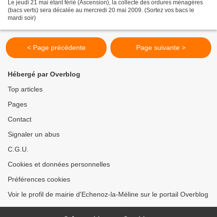
Le jeudi 21 mai étant férié (Ascension), la collecte des ordures ménagères
(bacs verts) sera décalée au mercredi 20 mai 2009. (Sortez vos bacs le
mardi soir)
< Page précédente
Page suivante >
Hébergé par Overblog
Top articles
Pages
Contact
Signaler un abus
C.G.U.
Cookies et données personnelles
Préférences cookies
Voir le profil de mairie d'Echenoz-la-Méline sur le portail Overblog