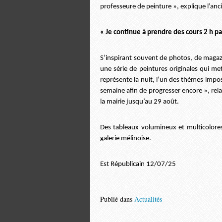
professeure de peinture », explique l’anc
« Je continue à prendre des cours 2 h p
S’inspirant souvent de photos, de magazi
une série de peintures originales qui m
représente la nuit, l’un des thèmes impo
semaine afin de progresser encore », relat
la mairie jusqu’au 29 août.
Des tableaux volumineux et multicolores 
galerie mélinoise.
Est Républicain 12/07/25
Publié dans
Actualités