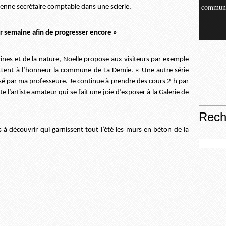
commun
ienne secrétaire comptable dans une scierie.
ar semaine afin de progresser encore »
nes et de la nature, Noëlle propose aux visiteurs par exemple
ettent à l’honneur la commune de La Demie. « Une autre série
sé par ma professeure. Je continue à prendre des cours 2 h par
e l’artiste amateur qui se fait une joie d’exposer à la Galerie de
Rech
à découvrir qui garnissent tout l’été les murs en béton de la