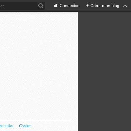
Connexion
+
Créer mon blog
ns utiles
Contact