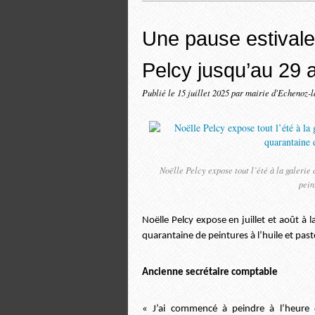
Une pause estivale
Pelcy jusqu’au 29 
Publié le
15 juillet 2025
par mairie d'Echenoz-
Noëlle Pelcy expose tout l’été à la galer
pein
Noëlle Pelcy expose en juillet et août à
quarantaine de peintures à l’huile et pas
Ancienne secrétaire comptable
« J’ai commencé à peindre à l’heure 