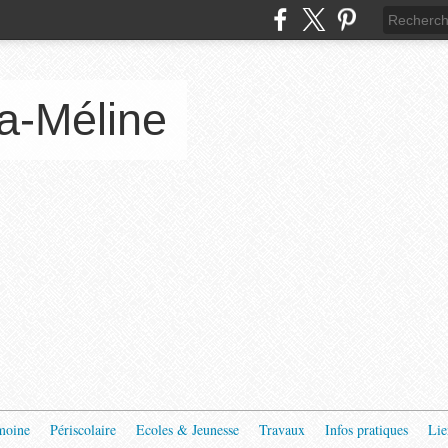
a-Méline
moine
Périscolaire
Ecoles & Jeunesse
Travaux
Infos pratiques
Lie