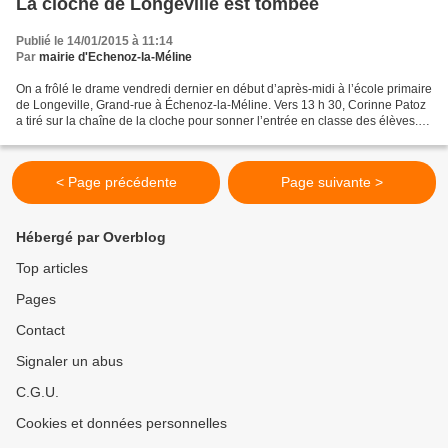
La cloche de Longeville est tombée
Publié le 14/01/2015 à 11:14
Par
mairie d'Echenoz-la-Méline
On a frôlé le drame vendredi dernier en début d’après-midi à l’école primaire
de Longeville, Grand-rue à Échenoz-la-Méline. Vers 13 h 30, Corinne Patoz
a tiré sur la chaîne de la cloche pour sonner l’entrée en classe des élèves.
C’est à ce moment-là,...
< Page précédente
Page suivante >
Hébergé par Overblog
Top articles
Pages
Contact
Signaler un abus
C.G.U.
Cookies et données personnelles