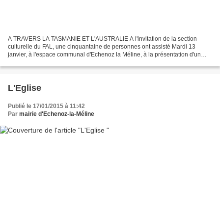
A TRAVERS LA TASMANIE ET L'AUSTRALIE A l'invitation de la section
culturelle du FAL, une cinquantaine de personnes ont assisté Mardi 13
janvier, à l'espace communal d'Echenoz la Méline, à la présentation d'un
diaporama sur l'Australie et la Tasmanie,...
L'Eglise
Publié le 17/01/2015 à 11:42
Par
mairie d'Echenoz-la-Méline