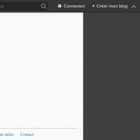
Connexion
+
Créer mon blog
ns utiles
Contact