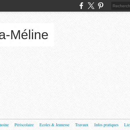
a-Méline
moine
Périscolaire
Ecoles & Jeunesse
Travaux
Infos pratiques
Lie