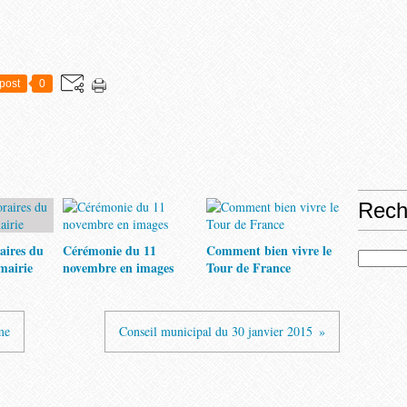
post
0
Rech
aires du
Cérémonie du 11
Comment bien vivre le
 mairie
novembre en images
Tour de France
me
Conseil municipal du 30 janvier 2015