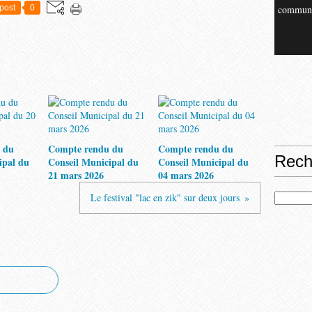
post
0
commun
 du
Compte rendu du
Compte rendu du
Rech
ipal du
Conseil Municipal du
Conseil Municipal du
21 mars 2026
04 mars 2026
Le festival "lac en zik" sur deux jours