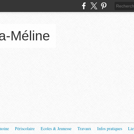
a-Méline
moine
Périscolaire
Ecoles & Jeunesse
Travaux
Infos pratiques
Lie