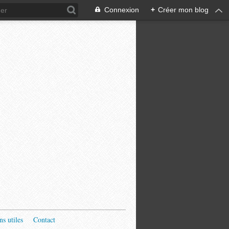
Connexion
+
Créer mon blog
ns utiles
Contact