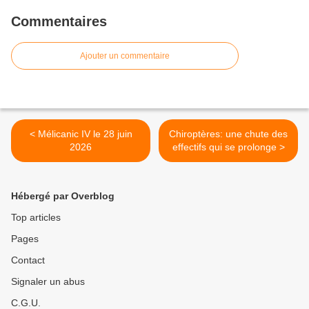
Commentaires
Ajouter un commentaire
< Mélicanic IV le 28 juin
Chiroptères: une chute des
2026
effectifs qui se prolonge >
Hébergé par Overblog
Top articles
Pages
Contact
Signaler un abus
C.G.U.