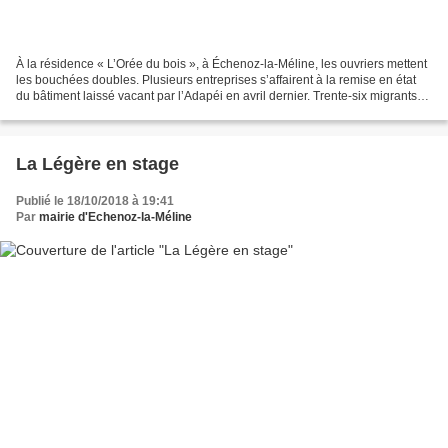
À la résidence « L’Orée du bois », à Échenoz-la-Méline, les ouvriers mettent
les bouchées doubles. Plusieurs entreprises s’affairent à la remise en état
du bâtiment laissé vacant par l’Adapéi en avril dernier. Trente-six migrants
doivent y être hébergés...
La Légère en stage
Publié le 18/10/2018 à 19:41
Par
mairie d'Echenoz-la-Méline