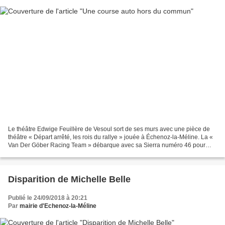
Le théâtre Edwige Feuillère de Vesoul sort de ses murs avec une pièce de
théâtre « Départ arrêté, les rois du rallye » jouée à Échenoz-la-Méline. La «
Van Der Göber Racing Team » débarque avec sa Sierra numéro 46 pour
courir le rallye des Platanes et...
Disparition de Michelle Belle
Publié le 24/09/2018 à 20:21
Par
mairie d'Echenoz-la-Méline