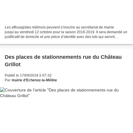
Les affouagistes mélinois peuvent s’inscrire au secrétariat de mairie
jusqu’au vendredi 12 octobre pour la saison 2018-2019. Il sera demandé un
justificatif de domicile et une pièce d’identité avec des lots qui seront
distribués par tirage au sort. Les...
Des places de stationnements rue du Château
Grillot
Publié le 17/09/2018 à 07:32
Par
mairie d'Echenoz-la-Méline