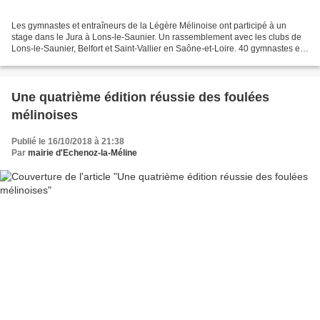
Les gymnastes et entraîneurs de la Légère Mélinoise ont participé à un
stage dans le Jura à Lons-le-Saunier. Un rassemblement avec les clubs de
Lons-le-Saunier, Belfort et Saint-Vallier en Saône-et-Loire. 40 gymnastes et
neuf entraîneurs ont travaillé...
Une quatrième édition réussie des foulées
mélinoises
Publié le 16/10/2018 à 21:38
Par
mairie d'Echenoz-la-Méline