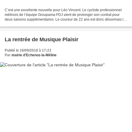
C’est une excellente nouvelle pour Léo Vincent. Le cycliste professionnel
mélinois de l’équipe Groupama-FDJ vient de prolonger son contrat pour
deux saisons supplémentaires. Le coureur de 22 ans est donc désormais lié
avec cette équipe jusqu’à fin 2020....
La rentrée de Musique Plaisir
Publié le 16/09/2018 à 17:23
Par
mairie d'Echenoz-la-Méline