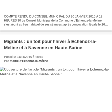
COMPTE RENDU DU CONSEIL MUNICIPAL DU 30 JANVIER 2015 A 18
HEURES 30 Le Conseil Municipal de la Commune d'Echenoz-la-Méline
s’est réuni au lieu habituel de ses séances, après convocation légale le 26
Janvier 2015, sous la présidence de M. Serge VIEILLE...
Migrants : un toit pour l’hiver à Echenoz-la-
Méline et à Navenne en Haute-Saône
Publié le 04/11/2015 à 18:40
Par
mairie d'Echenoz-la-Méline