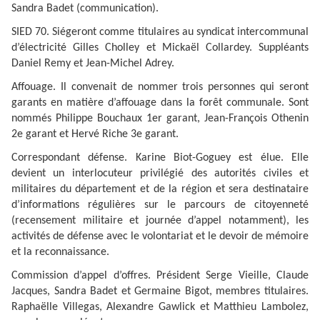
Sandra Badet (communication).
SIED 70. Siégeront comme titulaires au syndicat intercommunal
d’électricité Gilles Cholley et Mickaël Collardey. Suppléants
Daniel Remy et Jean-Michel Adrey.
Affouage. Il convenait de nommer trois personnes qui seront
garants en matière d’affouage dans la forêt communale. Sont
nommés Philippe Bouchaux 1er garant, Jean-François Othenin
2e garant et Hervé Riche 3e garant.
Correspondant défense. Karine Biot-Goguey est élue. Elle
devient un interlocuteur privilégié des autorités civiles et
militaires du département et de la région et sera destinataire
d’informations régulières sur le parcours de citoyenneté
(recensement militaire et journée d’appel notamment), les
activités de défense avec le volontariat et le devoir de mémoire
et la reconnaissance.
Commission d’appel d’offres. Président Serge Vieille, Claude
Jacques, Sandra Badet et Germaine Bigot, membres titulaires.
Raphaëlle Villegas, Alexandre Gawlick et Matthieu Lambolez,