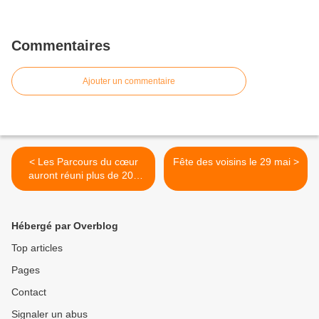
Commentaires
Ajouter un commentaire
< Les Parcours du cœur
Fête des voisins le 29 mai >
auront réuni plus de 200
participants
Hébergé par Overblog
Top articles
Pages
Contact
Signaler un abus