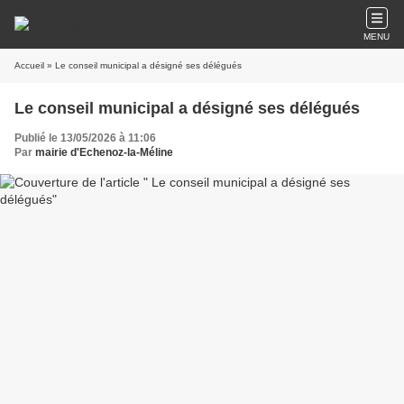
MENU
Accueil
» Le conseil municipal a désigné ses délégués
Le conseil municipal a désigné ses délégués
Publié le 13/05/2026 à 11:06
Par
mairie d'Echenoz-la-Méline