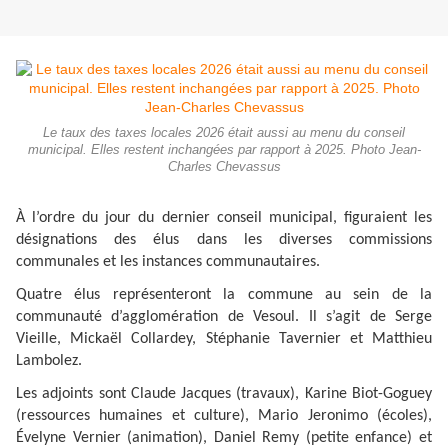
Le taux des taxes locales 2026 était aussi au menu du conseil
municipal. Elles restent inchangées par rapport à 2025. Photo Jean-
Charles Chevassus
À l’ordre du jour du dernier conseil municipal, figuraient les
désignations des élus dans les diverses commissions
communales et les instances communautaires.
Quatre élus représenteront la commune au sein de la
communauté d’agglomération de Vesoul. Il s’agit de Serge
Vieille, Mickaël Collardey, Sté­phanie Tavernier et Matthieu
Lambolez.
Les adjoints sont Claude Jacques (travaux), Ka­rine Biot-Goguey
(ressources humaines et culture), Mario Jeronimo (écoles),
Évelyne Ver­nier (animation), Daniel Remy (petite enfance) et