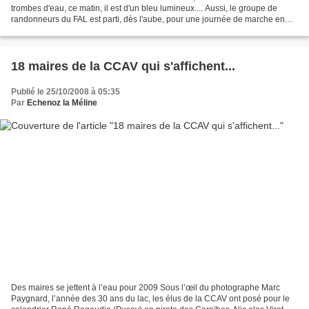
trombes d'eau, ce matin, il est d'un bleu lumineux.... Aussi, le groupe de
randonneurs du FAL est parti, dès l'aube, pour une journée de marche en
direction des 1000 Étangs. Après le départ...
18 maires de la CCAV qui s'affichent...
Publié le 25/10/2008 à 05:35
Par
Echenoz la Méline
Des maires se jettent à l’eau pour 2009 Sous l’œil du photographe Marc
Paygnard, l’année des 30 ans du lac, les élus de la CCAV ont posé pour le