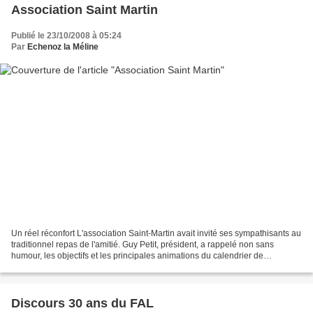
Association Saint Martin
Publié le 23/10/2008 à 05:24
Par
Echenoz la Méline
Un réel réconfort L'association Saint-Martin avait invité ses sympathisants au
traditionnel repas de l'amitié. Guy Petit, président, a rappelé non sans
humour, les objectifs et les principales animations du calendrier de
l'association. Tout d'abord, elle...
Discours 30 ans du FAL