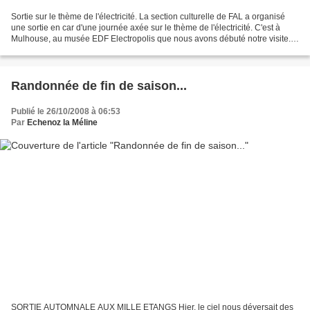
Sortie sur le thème de l'électricité. La section culturelle de FAL a organisé
une sortie en car d'une journée axée sur le thème de l'électricité. C'est à
Mulhouse, au musée EDF Electropolis que nous avons débuté notre visite.
Dans un cadre original, le...
Randonnée de fin de saison...
Publié le 26/10/2008 à 06:53
Par
Echenoz la Méline
SORTIE AUTOMNALE AUX MILLE ETANGS Hier, le ciel nous déversait des