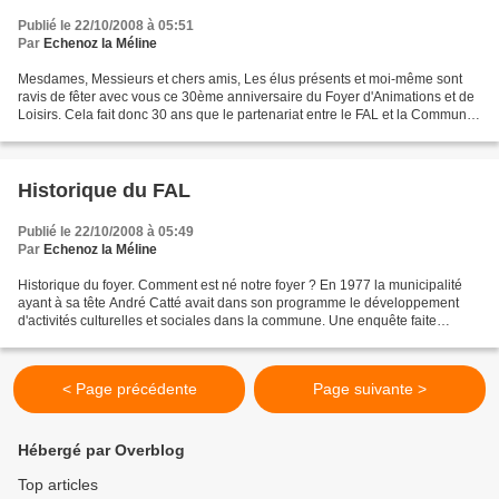
Publié le 22/10/2008 à 05:51
Par
Echenoz la Méline
Mesdames, Messieurs et chers amis, Les élus présents et moi-même sont
ravis de fêter avec vous ce 30ème anniversaire du Foyer d'Animations et de
Loisirs. Cela fait donc 30 ans que le partenariat entre le FAL et la Commune
évolue favorablement, si l'on...
Historique du FAL
Publié le 22/10/2008 à 05:49
Par
Echenoz la Méline
Historique du foyer. Comment est né notre foyer ? En 1977 la municipalité
ayant à sa tête André Catté avait dans son programme le développement
d'activités culturelles et sociales dans la commune. Une enquête faite
auprès de tous les habitants d'Echenoz...
< Page précédente
Page suivante >
Hébergé par Overblog
Top articles