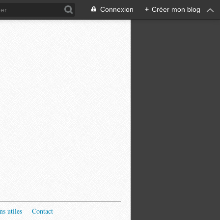
Connexion
+
Créer mon blog
ns utiles
Contact