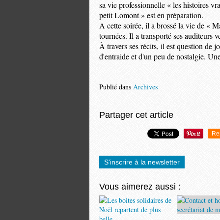
sa vie professionnelle « les histoires v
petit Lomont » est en préparation.
A cette soirée, il a brossé la vie de 
tournées. Il a transporté ses auditeurs 
À travers ses récits, il est question de 
d'entraide et d'un peu de nostalgie. Une
Publié dans
Archives
Partager cet article
Re
S'inscrire à la newsletter
Vous aimerez aussi :