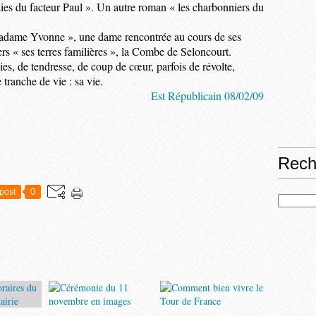
raies du facteur Paul ». Un autre roman « les charbonniers du
« Madame Yvonne », une dame rencontrée au cours de ses
vers « ses terres familières », la Combe de Seloncourt.
joies, de tendresse, de coup de cœur, parfois de révolte,
 tranche de vie : sa vie.
Est Républicain 08/02/09
Rech
post
0