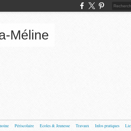
a-Méline
moine
Périscolaire
Ecoles & Jeunesse
Travaux
Infos pratiques
Lie