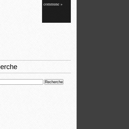
commune »
erche