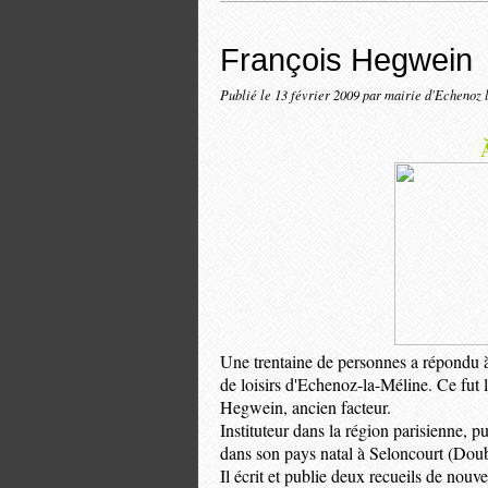
François Hegwein
Publié le
13 février 2009
par mairie d'Echenoz 
Une trentaine de personnes a répondu à l
de loisirs d'Echenoz-la-Méline. Ce fut l
Hegwein, ancien facteur.
Instituteur dans la région parisienne, pu
dans son pays natal à Seloncourt (Doubs)
Il écrit et publie deux recueils de nouv