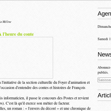
Agen
la Méline
Dimanche
À l'heure du conte
Samedi 1
News
Abonnez-v
publiés.
'initiative de la section culturelle du Foyer d'animation et
'occasion d'entendre des contes et histoires de François
Artic
is informaticien, il passe le concours des Postes et revient
. C'est là qu'il exerce son métier de facteur.
elles, un roman : « l'envers du décoré » et une chronique de