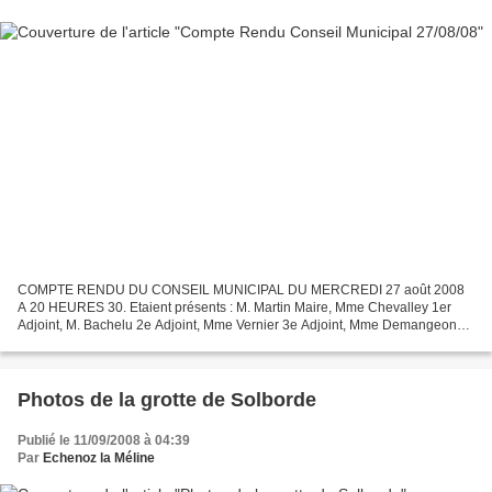
COMPTE RENDU DU CONSEIL MUNICIPAL DU MERCREDI 27 août 2008
A 20 HEURES 30. Etaient présents : M. Martin Maire, Mme Chevalley 1er
Adjoint, M. Bachelu 2e Adjoint, Mme Vernier 3e Adjoint, Mme Demangeon
4e Adjoint, M. Jacques 5e Adjoint, M. Vion 6e Adjoint,...
Photos de la grotte de Solborde
Publié le 11/09/2008 à 04:39
Par
Echenoz la Méline