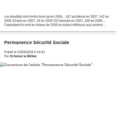
Les résultats sont moins bons qu'en 2006... 167 accidents en 2007, 142 en
2006 33 tués en 2007, 19 en 2006 210 blessés en 2007, 189 en 2006 ...
Cependant ils sont au niveau de 2005 et surtout inférieurs aux années
précédentes. Ce qui confirme qu'en Haute-Saône...
Permanence Sécurité Sociale
Publié le 03/09/2008 à 04:03
Par
Echenoz la Méline