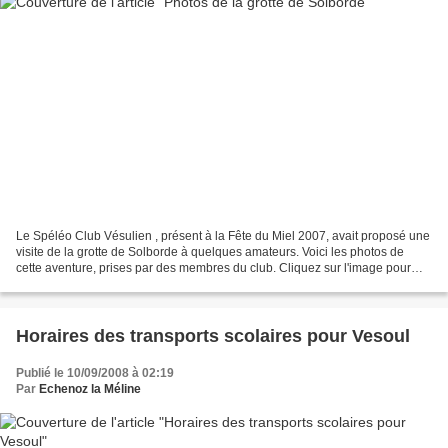
Le Spéléo Club Vésulien , présent à la Fête du Miel 2007, avait proposé une
visite de la grotte de Solborde à quelques amateurs. Voici les photos de
cette aventure, prises par des membres du club. Cliquez sur l'image pour
lancer le diaporama. Le Spéléo...
Horaires des transports scolaires pour Vesoul
Publié le 10/09/2008 à 02:19
Par
Echenoz la Méline