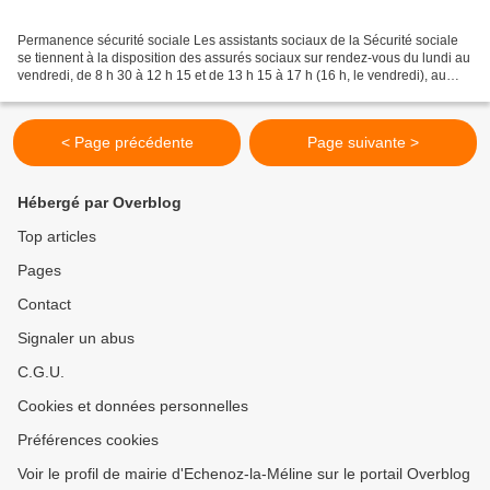
Permanence sécurité sociale Les assistants sociaux de la Sécurité sociale
se tiennent à la disposition des assurés sociaux sur rendez-vous du lundi au
vendredi, de 8 h 30 à 12 h 15 et de 13 h 15 à 17 h (16 h, le vendredi), au
service social de la Caisse...
< Page précédente
Page suivante >
Hébergé par Overblog
Top articles
Pages
Contact
Signaler un abus
C.G.U.
Cookies et données personnelles
Préférences cookies
Voir le profil de mairie d'Echenoz-la-Méline sur le portail Overblog