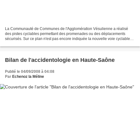
La Communauté de Communes de l'Agglomération Vésulienne a réalisé
des pistes cyclables permettant des promenades ou des déplacements
sécurisés. Sur ce plan n'est pas encore indiquée la nouvelle voie cyclable
qui part de Vaivre (avant la voie ferrée) pour...
Bilan de l'accidentologie en Haute-Saône
Publié le 04/09/2008 à 04:08
Par
Echenoz la Méline