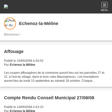
MENU
Echenoz-la-Méline
Bienvenue !
Affouage
Publié le 15/09/2008 à 04:52
Par
Echenoz la Méline
Les coupes affouagères de la commune auront lieu sur les parcelles 27 et
31, à l'est du village, dans le bois «des Maurogneux». Les inscriptions
auront lieu du lundi 15 septembre au samedi 18 octobre. Chaque
affouagiste devra se présenter au secrétariat...
Compte Rendu Conseil Municipal 27/08/08
Publié le 14/09/2008 à 03:33
Par
Echenoz la Méline