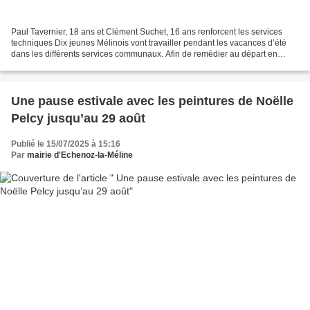
Paul Tavernier, 18 ans et Clément Suchet, 16 ans renforcent les services
techniques Dix jeunes Mélinois vont travailler pendant les vacances d’été
dans les différents services communaux. Afin de remédier au départ en
vacances de ses agents durant les...
Une pause estivale avec les peintures de Noëlle
Pelcy jusqu’au 29 août
Publié le 15/07/2025 à 15:16
Par
mairie d'Echenoz-la-Méline