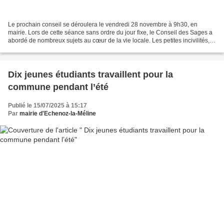
Le prochain conseil se déroulera le vendredi 28 novembre à 9h30, en
mairie. Lors de cette séance sans ordre du jour fixe, le Conseil des Sages a
abordé de nombreux sujets au cœur de la vie locale. Les petites incivilités,
comme le ramassage des poubelles...
Dix jeunes étudiants travaillent pour la
commune pendant l’été
Publié le 15/07/2025 à 15:17
Par
mairie d'Echenoz-la-Méline