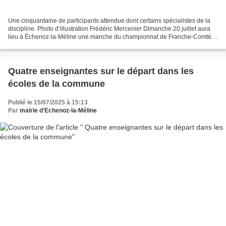
Une cinquantaine de participants attendue dont certains spécialistes de la
discipline. Photo d’illustration Frédéric Mercenier Dimanche 20 juillet aura
lieu à Échenoz-la-Méline une manche du championnat de Franche-Comté
de caisses à savon. Thibaud Nonotte,...
Quatre enseignantes sur le départ dans les
écoles de la commune
Publié le 15/07/2025 à 15:13
Par
mairie d'Echenoz-la-Méline