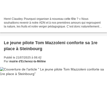
Henri Claudey. Pourquoi organiser à nouveau cette fête ? « Nous
souhaitions revenir à notre ADN et à nos premières amours qui regroupent
la nature, les fruits et notre verger pédagogique. C’est donc naturellement
que nous renouons avec la tradition des...
Le jeune pilote Tom Mazzoleni conforte sa 1re
place à Steinbourg
Publié le 21/07/2025 à 08:42
Par
mairie d'Echenoz-la-Méline