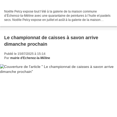
Noëlle Pelcy expose tout l’été à la galerie de la maison commune
d’Échenoz-la-Méline avec une quarantaine de peintures à l’huile et pastels
secs. Noëlle Pelcy expose en juillet et août à la galerie de la maison
commune d’Échenoz-la-Méline avec une quarantaine...
Le championnat de caisses à savon arrive
dimanche prochain
Publié le 15/07/2025 à 15:14
Par
mairie d'Echenoz-la-Méline