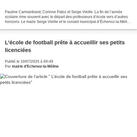
Pauline Carmantrand, Corinne Patoz et Serge Vieille. La fin de l’année
scolaire rime souvent avec le départ des professeurs d’école vers d’autres
horizons. Le maire Serge Vieille et le conseil municipal d’Échenoz-la-Méline
avaient prévu jeudi 3 juillet...
L’école de football prête à accueillir ses petits
licenciées
Publié le 10/07/2025 à 09:49
Par
mairie d'Echenoz-la-Méline