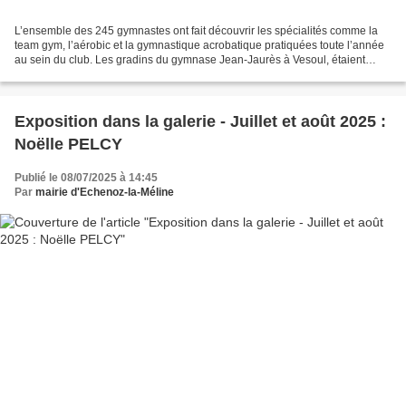
L’ensemble des 245 gymnastes ont fait découvrir les spécialités comme la
team gym, l’aérobic et la gymnastique acrobatique pratiquées toute l’année
au sein du club. Les gradins du gymnase Jean-Jaurès à Vesoul, étaient
copieusement garnis dimanche 6 juillet,...
Exposition dans la galerie - Juillet et août 2025 :
Noëlle PELCY
Publié le 08/07/2025 à 14:45
Par
mairie d'Echenoz-la-Méline