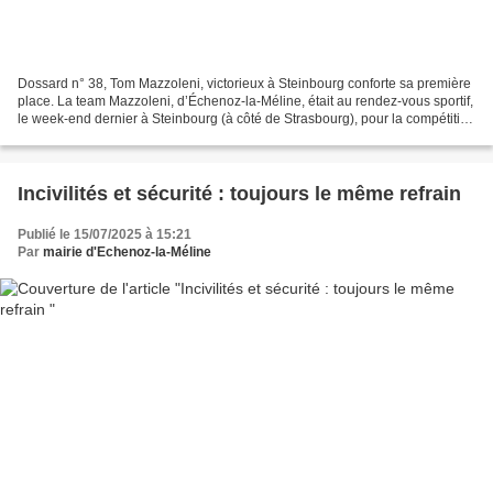
Dossard n° 38, Tom Mazzoleni, victorieux à Steinbourg conforte sa première
place. La team Mazzoleni, d’Échenoz-la-Méline, était au rendez-vous sportif,
le week-end dernier à Steinbourg (à côté de Strasbourg), pour la compétition
d’autocross et sprint-car....
Incivilités et sécurité : toujours le même refrain
Publié le 15/07/2025 à 15:21
Par
mairie d'Echenoz-la-Méline