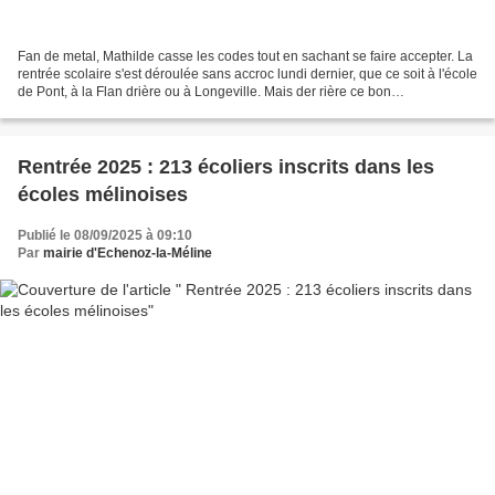
Fan de metal, Mathilde casse les codes tout en sachant se faire accepter. La
rentrée scolaire s'est déroulée sans accroc lundi dernier, que ce soit à l'école
de Pont, à la Flan drière ou à Longeville. Mais der rière ce bon
fonctionnement, on oublie souvent...
Rentrée 2025 : 213 écoliers inscrits dans les
écoles mélinoises
Publié le 08/09/2025 à 09:10
Par
mairie d'Echenoz-la-Méline