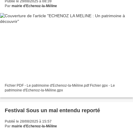
Publié le 29/08/2025 à 08:39
Par
mairie d'Echenoz-la-Méline
Fichier PDF - Le patrimoine d'Echenoz-la-Méline.pdf Fichier gpx - Le
patrimoine d'Echenoz-la-Méline.gpx
Festival Sous un mal entendu reporté
Publié le 28/08/2025 à 15:57
Par
mairie d'Echenoz-la-Méline