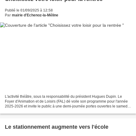
Publié le 01/09/2025 à 12:58
Par
mairie d'Echenoz-la-Méline
L'activité théâtre, sous la responsabilité du président Hugues Dupin. Le
Foyer d'Animation et de Loisirs (FAL) dé voile son programme pour l'année
2025-2026 et invite le public à une demi-journée portes ouvertes le samedi
6 septembre, de 14h à 17h, à...
Le stationnement augmente vers l'école