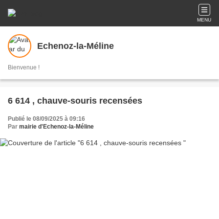
MENU
Echenoz-la-Méline
Bienvenue !
6 614 , chauve-souris recensées
Publié le 08/09/2025 à 09:16
Par
mairie d'Echenoz-la-Méline