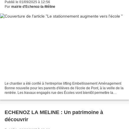
Publié le 01/09/2025 à 12:56
Par
mairie d'Echenoz-la-Méline
Le chantier a été confié à l'entreprise lifting Embellissement Aménagement
Bonne nouvelle pour les parents d'élèves de l'école de Pont, à la veille de la
rentrée. Les travaux engagés rue des Écoles vont bientôt permettre la
création de nouvelles places...
ECHENOZ LA MELINE : Un patrimoine à
découvrir