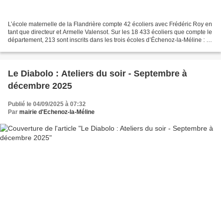
L’école maternelle de la Flandrière compte 42 écoliers avec Frédéric Roy en
tant que directeur et Armelle Valensot. Sur les 18 433 écoliers que compte le
département, 213 sont inscrits dans les trois écoles d’Échenoz-la-Méline : «
Trois écoles, car les...
Le Diabolo : Ateliers du soir - Septembre à
décembre 2025
Publié le 04/09/2025 à 07:32
Par
mairie d'Echenoz-la-Méline