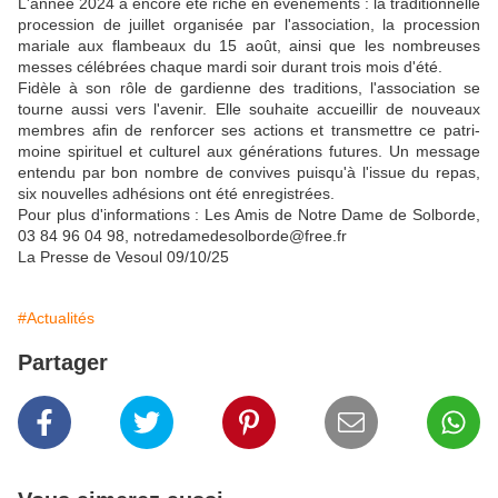
L'année 2024 a encore été riche en événements : la tradition­nelle
procession de juillet or­ganisée par l'association, la procession
mariale aux flam­beaux du 15 août, ainsi que les nombreuses
messes célébrées chaque mardi soir durant trois mois d'été.
Fidèle à son rôle de gardienne des traditions, l'association se
tourne aussi vers l'avenir. Elle souhaite accueillir de nouveaux
membres afin de renforcer ses actions et transmettre ce patri­
moine spirituel et culturel aux générations futures. Un mes­sage
entendu par bon nombre de convives puisqu'à l'issue du repas,
six nouvelles adhésions ont été enregistrées.
Pour plus d'informations : Les Amis de Notre Dame de Sol­borde,
03 84 96 04 98, notredamedesolborde@free.fr
La Presse de Vesoul 09/10/25
#Actualités
Partager