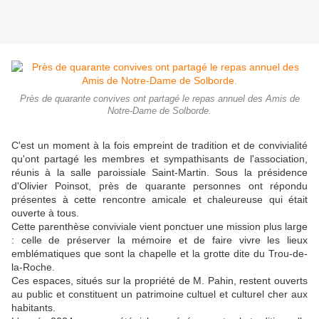
Près de quarante convives ont partagé le repas annuel des Amis de
Notre-Dame de Solborde.
C'est un moment à la fois empreint de tradition et de convivialité
qu'ont partagé les membres et sympathisants de l'association,
réunis à la salle paroissiale Saint-Martin. Sous la présidence
d'Olivier Poinsot, près de quarante personnes ont répondu
présentes à cette ren­contre amicale et chaleureuse qui était
ouverte à tous.
Cette parenthèse conviviale vient ponctuer une mission plus large
: celle de préserver la mémoire et de faire vivre les lieux
emblématiques que sont la cha­pelle et la grotte dite du Trou­-de-
la-Roche.
Ces espaces, situés sur la pro­priété de M. Pahin, restent ou­verts
au public et constituent un patrimoine cultuel et culturel cher aux
habitants.