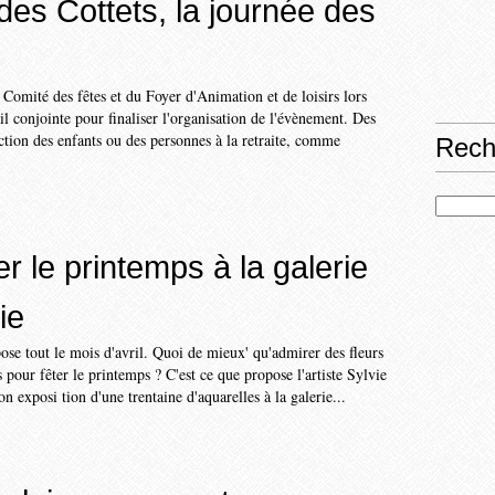
des Cottets, la journée des
mité des fêtes et du Foyer d'Anima­tion et de loisirs lors
il conjointe pour finaliser l'organisation de l'évènement. Des
ction des enfants ou des personnes à la retraite, comme
Rech
r le printemps à la galerie
ie
se tout le mois d'avril. Quoi de mieux' qu'admirer des fleurs
 pour fêter le printemps ? C'est ce que propose l'artiste Sylvie
n exposi tion d'une trentaine d'aquarelles à la galerie...