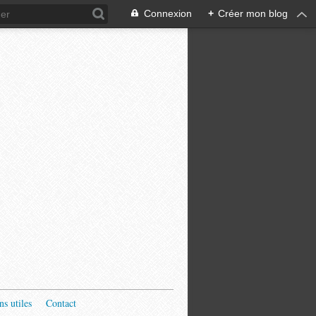
Connexion
+
Créer mon blog
ns utiles
Contact