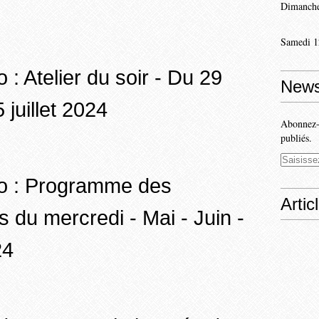
Dimanche
Samedi 1
 : Atelier du soir - Du 29
News
5 juillet 2024
Abonnez-v
publiés.
lo : Programme des
Artic
s du mercredi - Mai - Juin -
24