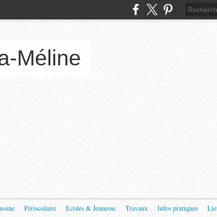
a-Méline
moine
Périscolaire
Ecoles & Jeunesse
Travaux
Infos pratiques
Lie