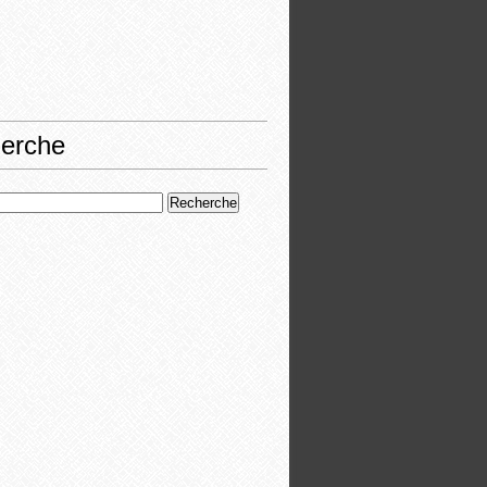
erche