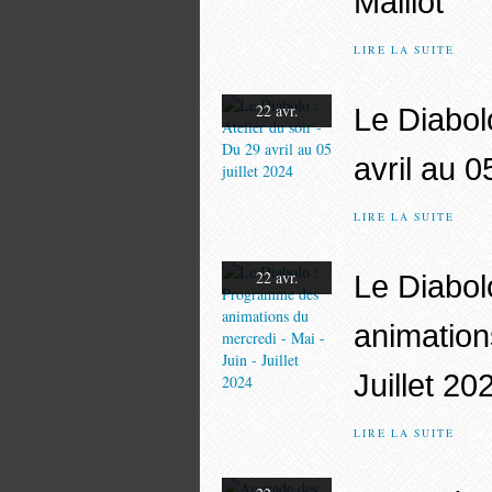
Maillot
LIRE LA SUITE
22 avr.
Le Diabolo
avril au 0
LIRE LA SUITE
22 avr.
Le Diabo
animation
Juillet 20
LIRE LA SUITE