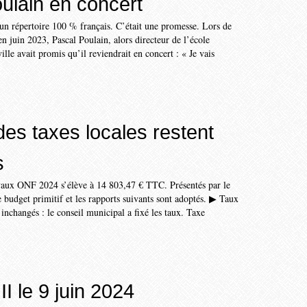
ulain en concert
 un répertoire 100 % français. C’était une promesse. Lors de
en juin 2023, Pascal Poulain, alors directeur de l’école
lle avait promis qu’il reviendrait en concert : « Je vais
des taxes locales restent
s
aux ONF 2024 s’élève à 14 803,47 € TTC. Présentés par le
e budget primitif et les rapports suivants sont adoptés. ▶ Taux
 inchangés : le conseil municipal a fixé les taux. Taxe
II le 9 juin 2024