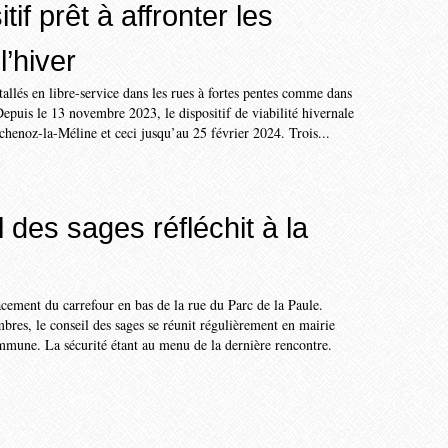
tif prêt à affronter les
l’hiver
stallés en libre-service dans les rues à fortes pentes comme dans
Depuis le 13 novembre 2023, le dispositif de viabilité hivernale
Échenoz-la-Méline et ceci jusqu’au 25 février 2024. Trois...
 des sages réfléchit à la
ce­ment du carrefour en bas de la rue du Parc de la Paule.
es, le conseil des sages se réunit régulièrement en mairie
mmune. La sécurité étant au menu de la dernière rencontre.