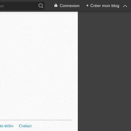
Connexion
+
Créer mon blog
ns utiles
Contact