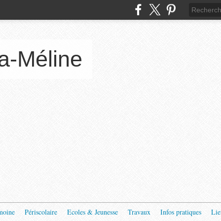
a-Méline
moine
Périscolaire
Ecoles & Jeunesse
Travaux
Infos pratiques
Lie