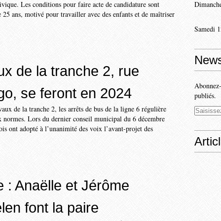
ivique. Les conditions pour faire acte de candidature sont
Dimanche
 25 ans, motivé pour travailler avec des enfants et de maîtriser
Samedi 1
News
ux de la tranche 2, rue
Abonnez-v
go, se feront en 2024
publiés.
aux de la tranche 2, les arrêts de bus de la ligne 6 régulière
 normes. Lors du dernier conseil municipal du 6 décembre
nois ont adopté à l’unanimité des voix l’avant-projet des
Artic
e : Anaëlle et Jérôme
en font la paire