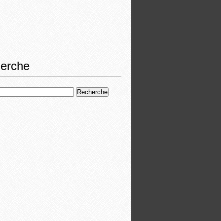
erche