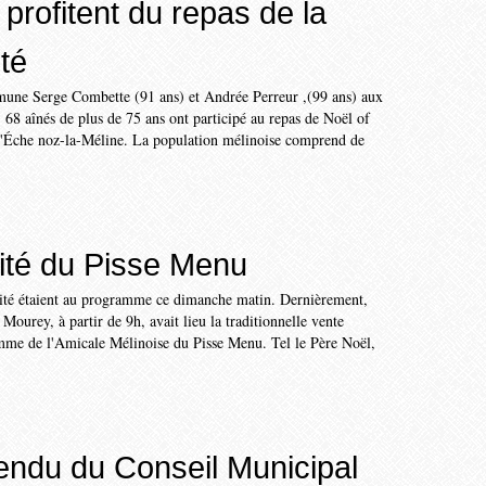
profitent du repas de la
té
une Serge Combette (91 ans) et Andrée Perreur ,(99 ans) aux
. 68 aînés de plus de 75 ans ont participé au repas de Noël of
'Éche noz-la-Méline. La population mélinoise comprend de
rité du Pisse Menu
alité étaient au programme ce dimanche matin. Dernièrement,
Mourey, à partir de 9h, avait lieu la traditionnelle vente
omme de l'Amicale Mélinoise du Pisse Menu. Tel le Père Noël,
ndu du Conseil Municipal