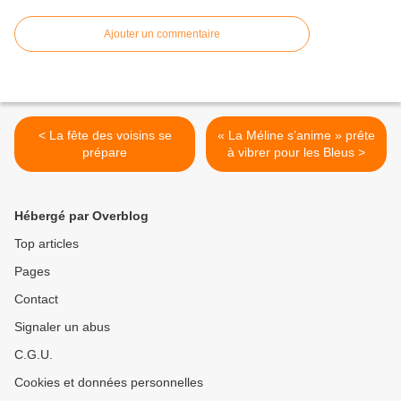
Ajouter un commentaire
< La fête des voisins se
« La Méline s’anime » prête
prépare
à vibrer pour les Bleus >
Hébergé par Overblog
Top articles
Pages
Contact
Signaler un abus
C.G.U.
Cookies et données personnelles