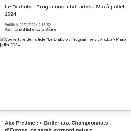
Le Diabolo : Programme club ados - Mai à juillet
2024
Publié le 29/04/2024 à 15:52
Par
mairie d'Echenoz-la-Méline
Alix Predine : « Briller aux Championnats
d’Europe, ce serait extraordinaire »