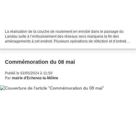
La réalisation de la couche de roulement en enrobé dans le passage du
Landau suite à l’enfouissement des réseaux secs marquera la fin des
aménage­ments à cet endroit. Plusieurs opérations de réfection et d’entretien
de la voirie communale sont programmées...
Commémoration du 08 mai
Publié le 02/05/2024 à 11:50
Par
mairie d'Echenoz-la-Méline