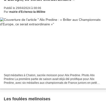
Publié le 29/04/2024 à 08:06
Par
mairie d'Echenoz-la-Méline
Sept médailles à Chalon, sacrée moisson pour Alix Predine. Photo Alix
Predine La première partie de saison avait déjà été prolifique pour Alix
Predine, avec six médailles aux championnats de France juniors en petit
bassin, à Montluçon. La jeune fille...
Les foulées melinoises