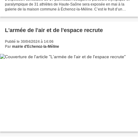
paralympique de 31 athlètes de Haute-Saône sera exposée en mai à la
galerie de la maison commune à Échenoz-la-Méline. C’est le fruit d’un
travail fastidieux. L’exposition de 17...
L'armée de l'air et de l'espace recrute
Publié le 30/04/2024 à 14:06
Par
mairie d'Echenoz-la-Méline