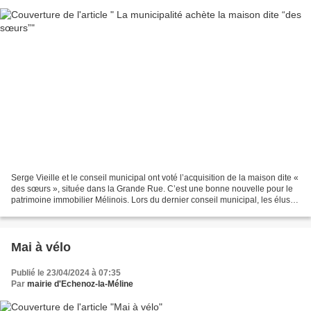
Serge Vieille et le conseil municipal ont voté l’acquisition de la maison dite «
des sœurs », située dans la Grande Rue. C’est une bonne nouvelle pour le
patrimoine immobilier Mélinois. Lors du dernier conseil municipal, les élus
ont voté à l’unanimité...
Mai à vélo
Publié le 23/04/2024 à 07:35
Par
mairie d'Echenoz-la-Méline