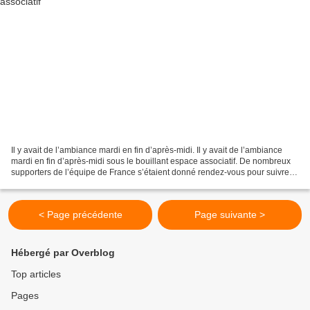
Il y avait de l’ambiance mardi en fin d’après-midi. Il y avait de l’ambiance
mardi en fin d’après-midi sous le bouillant espace associatif. De nombreux
supporters de l’équipe de France s’étaient donné rendez-vous pour suivre le
match face à la Pologne...
< Page précédente
Page suivante >
Hébergé par Overblog
Top articles
Pages