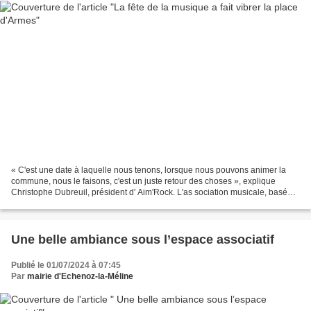
« C'est une date à laquelle nous tenons, lorsque nous pouvons animer la
commune, nous le faisons, c'est un juste retour des choses », explique
Christophe Dubreuil, président d' Aim'Rock. L'as sociation musicale, basée à
Échenoz, qui se donne comme objectif...
Une belle ambiance sous l’espace associatif
Publié le 01/07/2024 à 07:45
Par
mairie d'Echenoz-la-Méline