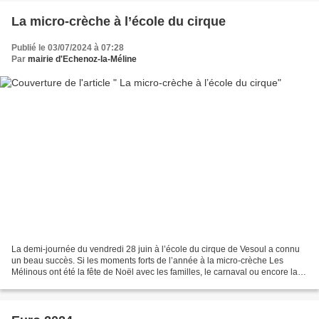
La micro-crèche à l’école du cirque
Publié le 03/07/2024 à 07:28
Par
mairie d'Echenoz-la-Méline
La de­mi-journée du vendredi 28 juin à l’école du cirque de Vesoul a connu
un beau succès. Si les moments forts de l’année à la micro-crèche Les
Mélinous ont été la fête de Noël avec les familles, le carnaval ou encore la
chasse aux œufs, la demi-journée...