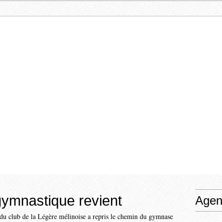
ymnastique revient
Agen
u club de la Légère mélinoise a repris le chemin du gymnase