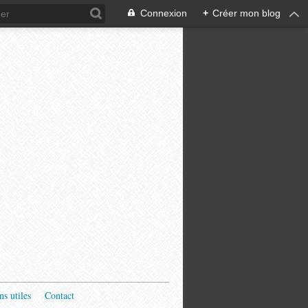
Connexion
+
Créer mon blog
ns utiles
Contact