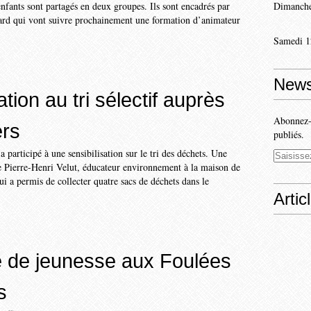
nfants sont partagés en deux groupes. Ils sont encadrés par
Dimanche
gard qui vont suivre prochainement une formation d’animateur
Samedi 1
News
ation au tri sélectif auprès
Abonnez-v
ers
publiés.
 participé à une sensibilisation sur le tri des déchets. Une
e Pierre-Henri Velut, éducateur environnement à la maison de
ui a permis de collecter quatre sacs de déchets dans le
Artic
e de jeunesse aux Foulées
s