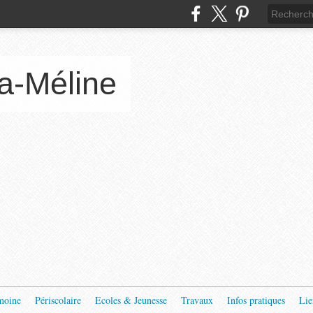
a-Méline
moine
Périscolaire
Ecoles & Jeunesse
Travaux
Infos pratiques
Lie