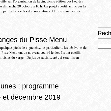
uffle sur l’organisation de la cinquième édition des Foulées
eu dimanche 20 octobre à 10 h. Un projet sportif animé par la
ée par les bénévoles des associations et l’investissement de
Rech
anges du Pisse Menu
uelques pieds de vigne chez les particuliers, les bénévoles de
 Pisse Menu ont de nouveau courbé le dos. Ils ont cueilli,
s raisins du verger. Du jus de raisin sucré qui sera mis en
eunes : programme
 et décembre 2019