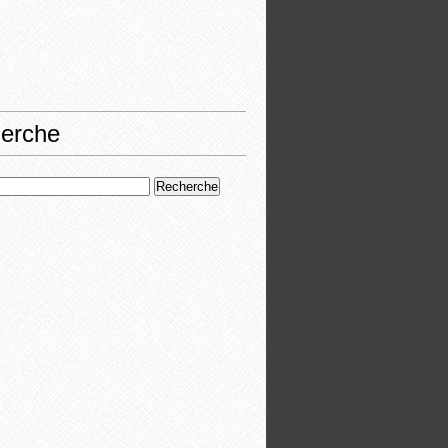
erche