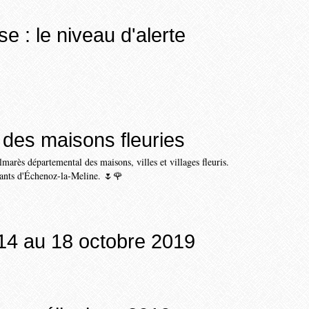
e : le niveau d'alerte
des maisons fleuries
marès départemental des maisons, villes et villages fleuris.
itants d'Échenoz-la-Meline. 🌷🌹
14 au 18 octobre 2019