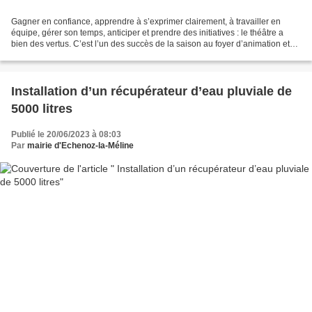
Gagner en confiance, apprendre à s’exprimer clairement, à travailler en
équipe, gérer son temps, anticiper et prendre des initiatives : le théâtre a
bien des vertus. C’est l’un des succès de la saison au foyer d’animation et
de loisirs. L’atelier théâtre...
Installation d’un récupérateur d’eau pluviale de
5000 litres
Publié le 20/06/2023 à 08:03
Par
mairie d'Echenoz-la-Méline