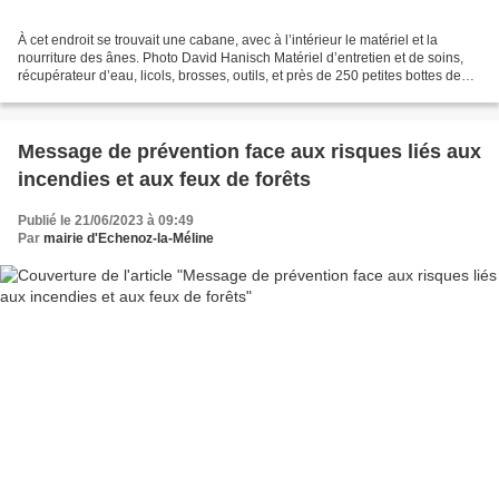
À cet endroit se trouvait une cabane, avec à l’intérieur le matériel et la
nourriture des ânes. Photo David Hanisch Matériel d’entretien et de soins,
récupérateur d’eau, licols, brosses, outils, et près de 250 petites bottes de
foin… « Absolument tout...
Message de prévention face aux risques liés aux
incendies et aux feux de forêts
Publié le 21/06/2023 à 09:49
Par
mairie d'Echenoz-la-Méline