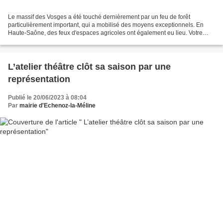
Le massif des Vosges a été touché dernièrement par un feu de forêt
particulièrement important, qui a mobilisé des moyens exceptionnels. En
Haute-Saône, des feux d'espaces agricoles ont également eu lieu. Votre
attention et votre vigilance sont appelées...
L’atelier théâtre clôt sa saison par une
représentation
Publié le 20/06/2023 à 08:04
Par
mairie d'Echenoz-la-Méline