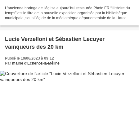
L'ancienne horloge de l'église aujourd'hui restaurée Photo ER “Histoire du
temps” est le titre de la nouvelle exposition organisée par la bibliothèque
municipale, sous l’égide de la médiathèque départementale de la Haute-
Saône, jusqu’au vendredi 30 juin...
Lucie Verzelloni et Sébastien Lecuyer
vainqueurs des 20 km
Publié le 19/06/2023 à 09:12
Par
mairie d'Echenoz-la-Méline