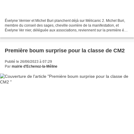
Évelyne Vernier et Michel Buri planchent déjà sur Méli­canic 2. Michel Buri,
membre du conseil des sages, cheville ouvrière de la manifestation, et
Évelyne Ver nier, déléguée aux associations, reviennent sur la première édi
tion et évoquent l'avenir....
Première boum surprise pour la classe de CM2
Publié le 26/06/2023 à 07:29
Par
mairie d'Echenoz-la-Méline