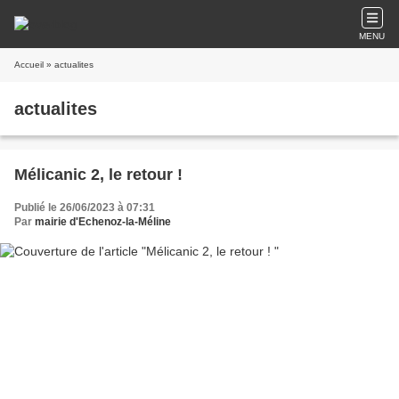
MENU
Accueil
» actualites
actualites
Mélicanic 2, le retour !
Publié le 26/06/2023 à 07:31
Par
mairie d'Echenoz-la-Méline