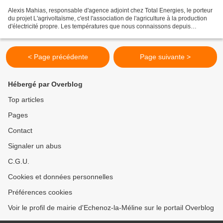
Alexis Mahias, respon­sable d'agence adjoint chez Total Energies, le porteur
du projet L'agrivoltaïsme, c'est l'association de l'agriculture à la production
d'électricité propre. Les températures que nous connaissons depuis
maintenant plus de trois semaines...
< Page précédente
Page suivante >
Hébergé par Overblog
Top articles
Pages
Contact
Signaler un abus
C.G.U.
Cookies et données personnelles
Préférences cookies
Voir le profil de mairie d'Echenoz-la-Méline sur le portail Overblog