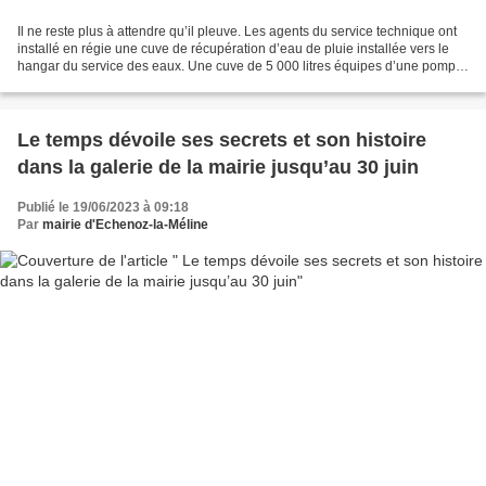
Il ne reste plus à attendre qu’il pleuve. Les agents du service technique ont
installé en régie une cuve de récupération d’eau de pluie installée vers le
hangar du service des eaux. Une cuve de 5 000 litres équipes d’une pompe
surpresseur avec un coût...
Le temps dévoile ses secrets et son histoire
dans la galerie de la mairie jusqu’au 30 juin
Publié le 19/06/2023 à 09:18
Par
mairie d'Echenoz-la-Méline