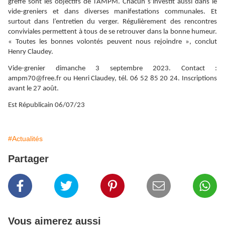
greffe sont les objectifs de l’AMPM. Chacun s’investit aussi dans le
vide-greniers et dans diverses manifestations communales. Et
surtout dans l’entretien du verger. Régulièrement des rencontres
conviviales permettent à tous de se retrouver dans la bonne humeur.
« Toutes les bonnes volontés peuvent nous rejoindre », conclut
Henry Claudey.
Vide-grenier dimanche 3 septembre 2023. Contact :
ampm70@free.fr ou Henri Claudey, tél. 06 52 85 20 24. Inscriptions
avant le 27 août.
Est Républicain 06/07/23
#Actualités
Partager
Vous aimerez aussi