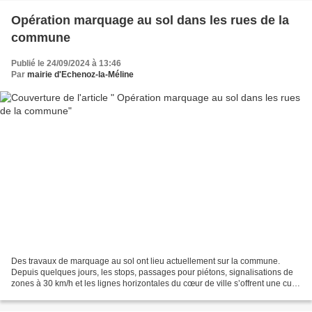
Opération marquage au sol dans les rues de la
commune
Publié le 24/09/2024 à 13:46
Par
mairie d'Echenoz-la-Méline
Des travaux de marquage au sol ont lieu actuellement sur la commune.
Depuis quelques jours, les stops, passages pour piétons, signalisations de
zones à 30 km/h et les lignes horizontales du cœur de ville s’offrent une cure
de jouvence. La signalisation...