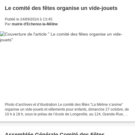
Le comité des fêtes organise un vide-jouets
Publié le 24/09/2024 à 13:45
Par
mairie d'Echenoz-la-Méline
Photo d’archives et d’illustration Le comité des fêtes “La Méline s’anime”
organise un vide-jouets et vêtements pour enfants, dimanche 27 octobre, de
10 h à 18 h, sous le préau de l’école de Longeville, au 124, Grande-Rue, à
Échenoz-la-Méline. Les inscriptions...
Assemblée Générale Comité des Fêtes