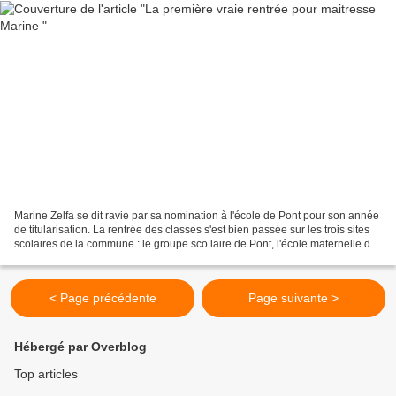
Marine Zelfa se dit ravie par sa nomination à l'école de Pont pour son année
de titularisation. La rentrée des classes s'est bien passée sur les trois sites
scolaires de la commune : le groupe sco laire de Pont, l'école maternelle de
la Flandrière et...
< Page précédente
Page suivante >
Hébergé par Overblog
Top articles