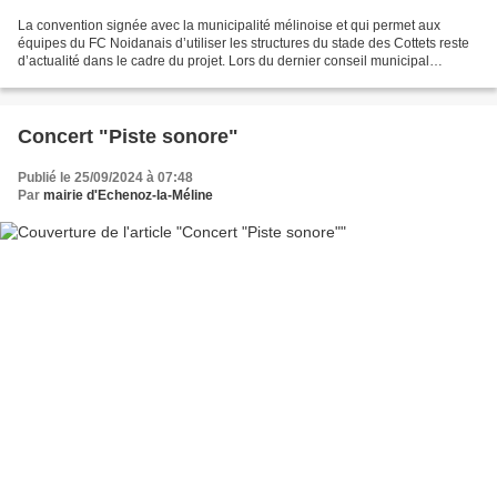
La convention signée avec la municipalité mélinoise et qui permet aux
équipes du FC Noidanais d’utiliser les structures du stade des Cottets reste
d’actualité dans le cadre du projet. Lors du dernier conseil municipal
d’Échenoz-la-Méline, le 17 septembre,...
Concert "Piste sonore"
Publié le 25/09/2024 à 07:48
Par
mairie d'Echenoz-la-Méline