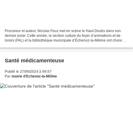
Procureur et auteur, Nicolas Feuz met en scène le Haut Doubs dans son
dernier polar. Cette année, la section culture du foyer d’animations et de
loisirs (FAL) et la bibliothèque municipale d’Échenoz-la-Méline ont choisi de
s’associer pour proposer un...
Santé médicamenteuse
Publié le 27/09/2024 à 09:57
Par
mairie d'Echenoz-la-Méline