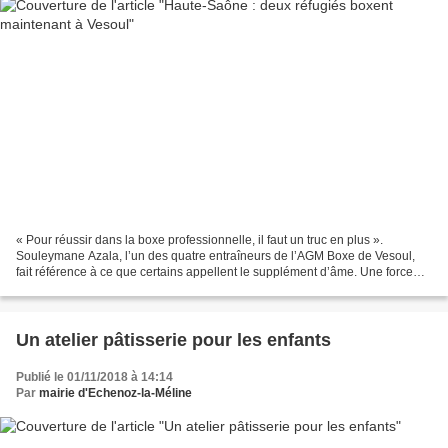
« Pour réussir dans la boxe professionnelle, il faut un truc en plus ».
Souleymane Azala, l’un des quatre entraîneurs de l’AGM Boxe de Vesoul,
fait référence à ce que certains appellent le supplément d’âme. Une force
supplémentaire venue de l’intérieur....
Un atelier pâtisserie pour les enfants
Publié le 01/11/2018 à 14:14
Par
mairie d'Echenoz-la-Méline