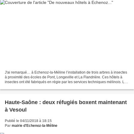
J'ai remarqué… à Echenoz-la-Méline l’installation de trois arbres à insectes
à proximité des écoles de Pont, Longeville et La Flandrière. Ces hôtels à
insectes ont été fabriqués en régie par les services techniques mélinois. Les
enfants, inscrits au périscolaire,...
Haute-Saône : deux réfugiés boxent maintenant
à Vesoul
Publié le 04/11/2018 à 18:15
Par
mairie d'Echenoz-la-Méline