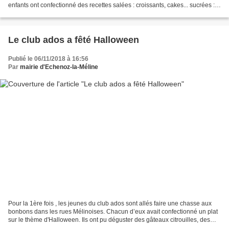
enfants ont confectionné des recettes salées : croissants, cakes... sucrées :
madeleines pop, blondies au...
Le club ados a fêté Halloween
Publié le 06/11/2018 à 16:56
Par
mairie d'Echenoz-la-Méline
Pour la 1ère fois , les jeunes du club ados sont allés faire une chasse aux
bonbons dans les rues Mélinoises. Chacun d’eux avait confectionné un plat
sur le thème d'Halloween. Ils ont pu déguster des gâteaux citrouilles, des
doigts en apéritifs, des pizzas...