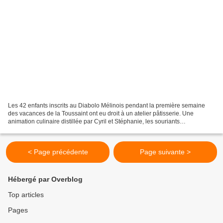
Les 42 enfants inscrits au Diabolo Mélinois pendant la première semaine
des vacances de la Toussaint ont eu droit à un atelier pâtisserie. Une
animation culinaire distillée par Cyril et Stéphanie, les souriants
propriétaires du restaurant La Guillaume...
< Page précédente
Page suivante >
Hébergé par Overblog
Top articles
Pages