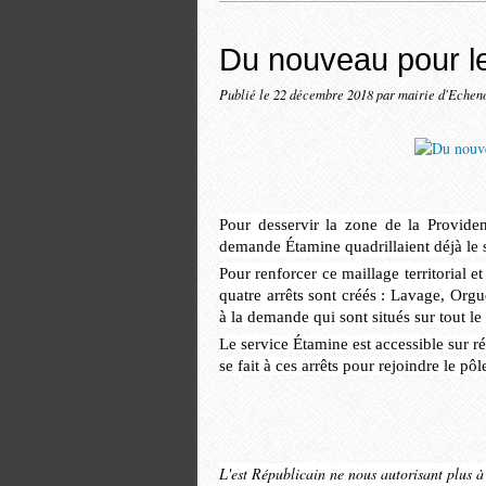
Du nouveau pour le
Publié le
22 décembre 2018
par mairie d'Echen
Pour desservir la zone de la Providenc
demande Étamine quadrillaient déjà le s
Pour renforcer ce maillage territorial e
quatre arrêts sont créés : Lavage, Orgue
à la demande qui sont situés sur tout le
Le service Étamine est accessible sur r
se fait à ces arrêts pour rejoindre le p
L'est Républicain ne nous autorisant plus à d