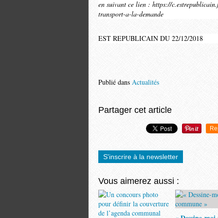
en suivant ce lien : https://c.estrepublica
transport-a-la-demande
EST REPUBLICAIN DU 22/12/2018
Publié dans
Actualités
Partager cet article
Re
S'inscrire à la newsletter
Vous aimerez aussi :
« Dessine-moi 