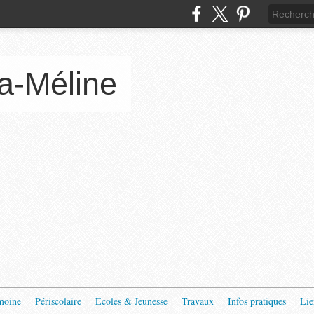
a-Méline
moine
Périscolaire
Ecoles & Jeunesse
Travaux
Infos pratiques
Lie