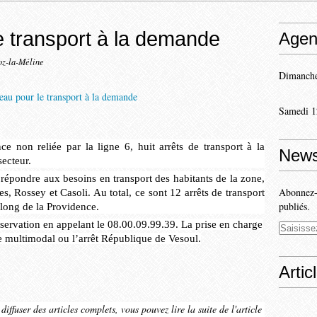
 transport à la demande
Agen
oz-la-Méline
Dimanche
Samedi 1
e non reliée par la ligne 6, huit arrêts de transport à la
News
ecteur.
t répondre aux besoins en transport des habitants de la zone,
Abonnez-v
s, Rossey et Casoli. Au total, ce sont 12 arrêts de transport
publiés.
 long de la Providence.
éservation en appelant le 08.00.09.99.39. La prise en charge
ôle multimodal ou l’arrêt République de Vesoul.
Artic
iffuser des articles complets, vous pouvez lire la suite de l'article