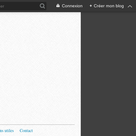
Connexion
+
Créer mon blog
ns utiles
Contact