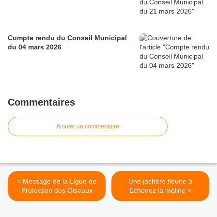
Compte rendu du Conseil Municipal
du 04 mars 2026
Commentaires
Ajouter un commentaire
< Message de la Ligue de
Une jachère fleurie à
Protection des Oiseaux
Echenoz la méline >