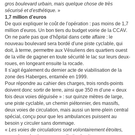
gros boulevard urbain, mais quelque chose de très
sécurisé et d'esthétique.
»
1,7 million d'euros
De quoi expliquer le coût de l'opération : pas moins de 1,7
million d'euros. Un bon tiers du budget voirie de la CCAV.
On ne parle pas que d'hôpital dans cette affaire : le
nouveau boulevard sera bordé d'une piste cyclable, qui
doit, à terme, permettre aux Vésuliens des quartiers ouest
de la ville de gagner en toute sécurité le lac sur leurs deux-
roues, en longeant ensuite la rocade.
Il s'agit également du dernier acte de viabilisation de la
zone des Haberges, entamée en 1999.
Pour répondre au cahier des charges, trois ronds-points
doivent donc sortir de terre, ainsi que 350 m d'une « deux
fois deux voies déguisée » : sur quinze mètres de large,
une piste cyclable, un chemin piétonnier, des massifs,
deux voies de circulation, mais aussi un terre-plein central
spécial, conçu pour que les ambulances puissent au
besoin y circuler sans dommage.
«
Les voies de circulations sont volontairement étroites,