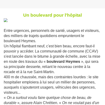
Un boulevard pour l'hôpital
Entre urgences, personnels de santé, usagers et visiteurs,
des milliers de trajets quotidiens emprunteront le
boulevard Heymes.
Un hôpital flambant neuf, c'est bien beau, encore faut-il
pouvoir y accéder. La communauté de commune (CCAV)
s'est lancée dans le bitume à grande échelle, avec la mise
en route des travaux du «
boulevard Heymes
», qui sera
sa principale desserte, reliant le nouveau centre à la
rocade et à la rue Saint-Martin.
400 m de chaussée, mais des contraintes lourdes : le site
hospitalier emploiera à lui seul un millier de personnes,
auxquels s'ajouteront usagers, véhicules des urgences,
visiteurs...
«
On a surtout voulu faire quelque chose de beau, de
durable
», assure Alain Chrétien. «
On ne voulait pas d'un