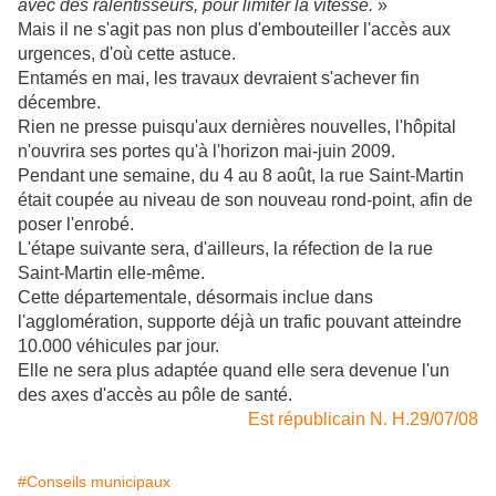
avec des ralentisseurs, pour limiter la vitesse.
»
Mais il ne s'agit pas non plus d'embouteiller l'accès aux
urgences, d'où cette astuce.
Entamés en mai, les travaux devraient s'achever fin
décembre.
Rien ne presse puisqu'aux dernières nouvelles, l'hôpital
n'ouvrira ses portes qu'à l'horizon mai-juin 2009.
Pendant une semaine, du 4 au 8 août, la rue Saint-Martin
était coupée au niveau de son nouveau rond-point, afin de
poser l'enrobé.
L'étape suivante sera, d'ailleurs, la réfection de la rue
Saint-Martin elle-même.
Cette départementale, désormais inclue dans
l'agglomération, supporte déjà un trafic pouvant atteindre
10.000 véhicules par jour.
Elle ne sera plus adaptée quand elle sera devenue l'un
des axes d'accès au pôle de santé.
Est républicain N. H.29/07/08
#Conseils municipaux