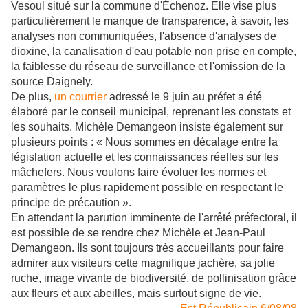
Vesoul situé sur la commune d'Échenoz. Elle vise plus
particulièrement le manque de transparence, à savoir, les
analyses non communiquées, l'absence d'analyses de
dioxine, la canalisation d'eau potable non prise en compte,
la faiblesse du réseau de surveillance et l'omission de la
source Daignely.
De plus,
un courrier
adressé le 9 juin au préfet a été
élaboré par le conseil municipal, reprenant les constats et
les souhaits. Michèle Demangeon insiste également sur
plusieurs points : « Nous sommes en décalage entre la
législation actuelle et les connaissances réelles sur les
mâchefers. Nous voulons faire évoluer les normes et
paramètres le plus rapidement possible en respectant le
principe de précaution ».
En attendant la parution imminente de l'arrêté préfectoral, il
est possible de se rendre chez Michèle et Jean-Paul
Demangeon. Ils sont toujours très accueillants pour faire
admirer aux visiteurs cette magnifique jachère, sa jolie
ruche, image vivante de biodiversité, de pollinisation grâce
aux fleurs et aux abeilles, mais surtout signe de vie.