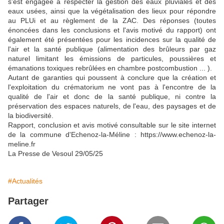
s'est engagée à respecter la gestion des eaux pluviales et des
eaux usées, ainsi que la végétalisation des lieux pour ré­pondre
au PLUi et au règlement de la ZAC. Des réponses (toutes
énoncées dans les conclusions et l'avis motivé du rapport) ont
également été présentées pour les incidences sur la quali­té de
l'air et la santé publique (alimentation des brûleurs par gaz
naturel limitant les émis­sions de particules, poussières et
émanations toxiques rebrû­lées en chambre postcombus­tion ... ).
Autant de garanties qui poussent à conclure que la création et
l'exploitation du crématorium ne vont pas à l'encontre de la
qualité de l'air et donc de la santé publique, ni contre la
préservation des espaces naturels, de l'eau, des paysages et de
la biodiversité.
Rapport, conclusion et avis motivé consultable sur le site internet
de la commune d'Echenoz-la-Méline : https://www.echenoz-la-
meline.fr
La Presse de Vesoul 29/05/25
#Actualités
Partager