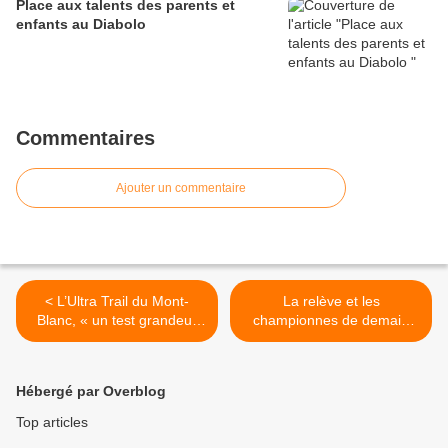
Place aux talents des parents et
enfants au Diabolo
Commentaires
Ajouter un commentaire
< L’Ultra Trail du Mont-
La relève et les
Blanc, « un test grandeur
championnes de demain
nature » pour Emmanuel
sont là >
Hébergé par Overblog
Top articles