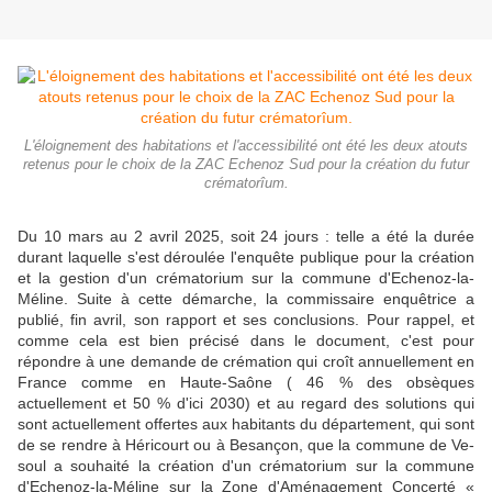
L'éloignement des habitations et l'accessibilité ont été les deux atouts
retenus pour le choix de la ZAC Echenoz Sud pour la création du futur
crématorîum.
Du 10 mars au 2 avril 2025, soit 24 jours : telle a été la durée
durant laquelle s'est dérou­lée l'enquête publique pour la création
et la gestion d'un crématorium sur la commune d'Echenoz-la-
Méline. Suite à cette démarche, la commissaire enquêtrice a
publié, fin avril, son rapport et ses conclusions. Pour rappel, et
comme cela est bien précisé dans le docu­ment, c'est pour
répondre à une demande de crémation qui croît annuellement en
France comme en Haute-Saône ( 46 % des obsèques
actuellement et 50 % d'ici 2030) et au regard des solutions qui
sont actuel­lement offertes aux habitants du département, qui sont
de se rendre à Héricourt ou à Besan­çon, que la commune de Ve­
soul a souhaité la création d'un crématorium sur la commune
d'Echenoz-la-Méline sur la Zone d'Aménagement Concerté «