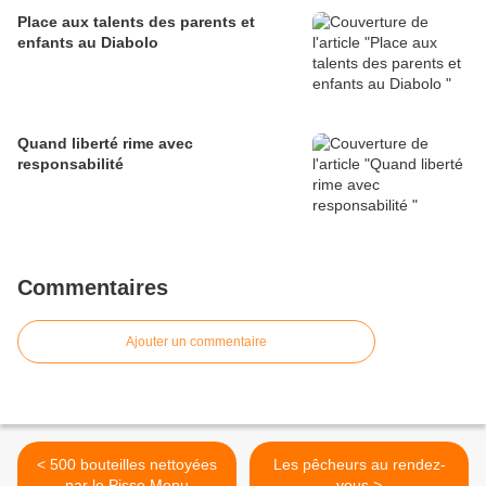
Place aux talents des parents et
enfants au Diabolo
Quand liberté rime avec
responsabilité
Commentaires
Ajouter un commentaire
< 500 bouteilles nettoyées
Les pêcheurs au rendez-
par le Pisse Menu
vous >