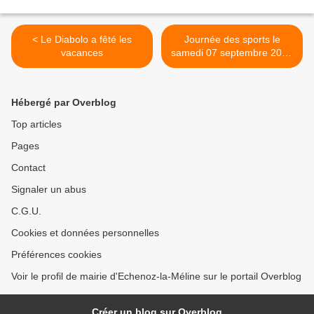
< Le Diabolo a fêté les
Journée des sports le
vacances
samedi 07 septembre 2019
>
Hébergé par Overblog
Top articles
Pages
Contact
Signaler un abus
C.G.U.
Cookies et données personnelles
Préférences cookies
Voir le profil de mairie d'Echenoz-la-Méline sur le portail Overblog
Créer un blog sur Overblog