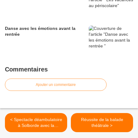
Danse avec les émotions avant la
rentrée
Commentaires
Ajouter un commentaire
< Spectacle déambulatoire
Réussite de la balade
à Solborde avec la
théâtrale >
Compagnie du théâtre
EnVie