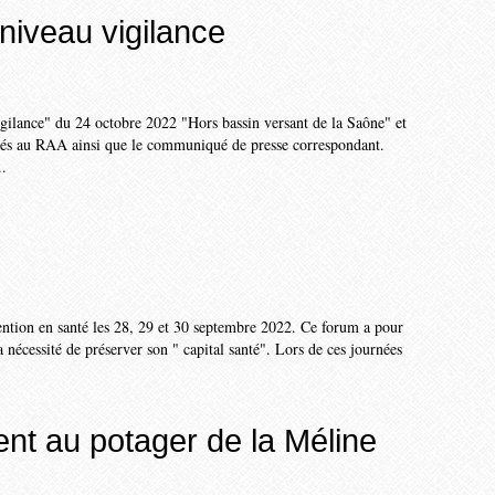
niveau vigilance
igilance" du 24 octobre 2022 "Hors bassin versant de la Saône" et
liés au RAA ainsi que le communiqué de presse correspondant.
..
ntion en santé les 28, 29 et 30 septembre 2022. Ce forum a pour
a nécessité de préserver son " capital santé". Lors de ces journées
ent au potager de la Méline