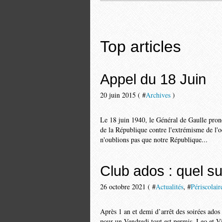
Top articles
Appel du 18 Juin
20 juin 2015 ( #
Archives
)
Le 18 juin 1940, le Général de Gaulle prono
de la République contre l'extrémisme de l'
n'oublions pas que notre République...
Club ados : quel su
26 octobre 2021 ( #
Actualités
, #
Périscolair
Après 1 an et demi d’arrêt des soirées ados 
pour un Vendredi tout est permis. Leo et Vi