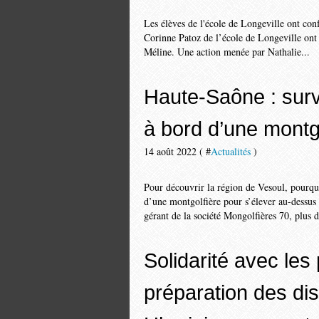
Les élèves de l'école de Longeville ont con
Corinne Patoz de l’école de Longeville ont 
Méline. Une action menée par Nathalie...
Haute-Saône : surv
à bord d’une montg
14 août 2022 ( #
Actualités
)
Pour découvrir la région de Vesoul, pourq
d’une montgolfière pour s’élever au-dessus
gérant de la société Mongolfières 70, plus d
Solidarité avec les
préparation des dis