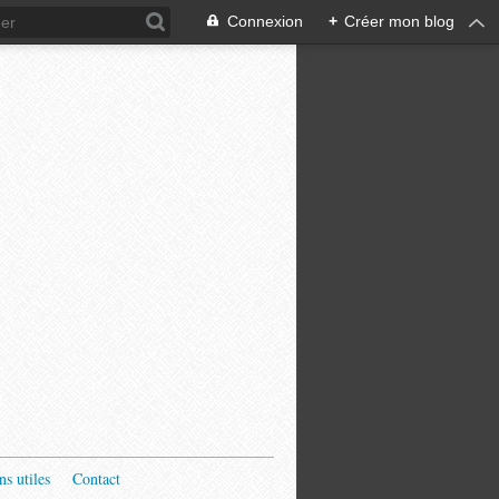
Connexion
+
Créer mon blog
ns utiles
Contact