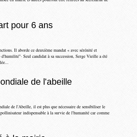
rt pour 6 ans
onctions. Il aborde ce deuxième mandat « avec sérénité et
d'humilité"· Seul candidat à sa succession, Serge Vieille a été
lée...
ndiale de l'abeille
ale de l'Abeille, il est plus que nécessaire de sensibiliser le
 pollinisateur indispensable à la survie de l'humanité car comme