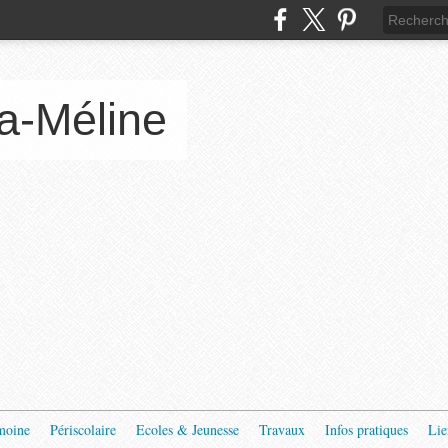
a-Méline
moine
Périscolaire
Ecoles & Jeunesse
Travaux
Infos pratiques
Lie