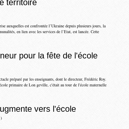
 territoire
crise auxquelles est confrontée l’Ukraine depuis plusieurs jours, la
alités, en lien avec les services de l’Etat, est lancée. Cette
neur pour la fête de l'école
ctacle pré­paré par les enseignants, dont le directeur, Frédéric Roy.
école primaire de Lon geville, c'était au tour de l'école maternelle
ugmente vers l'école
)