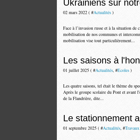
Ukrainiens sur notre
02 mars 2022 ( #
Actualités
)
Face à l’invasion russe et à la situation de 
mobilisation de nos communes et intercommun
mobilisation vise tout particulièrement...
Les saisons à l'hon
01 juillet 2025 ( #
Actualités
, #
Ecoles
)
Les quatre saisons, tel était le thème du spe
Après le groupe scolaire du Pont et avant l'
de la Flandrière, dite...
Le stationnement a
01 septembre 2025 ( #
Actualités
, #
Travaux