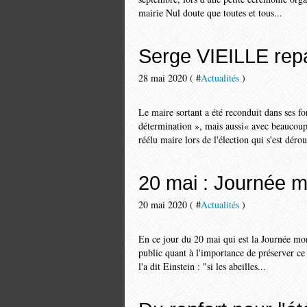
mairie Nul doute que toutes et tous...
Serge VIEILLE repa
28 mai 2020 ( #
Actualités
)
Le maire sortant a été reconduit dans ses f
détermination », mais aussi« avec beaucoup 
réélu maire lors de l'élection qui s'est dérou
20 mai : Journée mo
20 mai 2020 ( #
Actualités
)
En ce jour du 20 mai qui est la Journée mondi
public quant à l'importance de préserver ce
l'a dit Einstein : "si les abeilles...