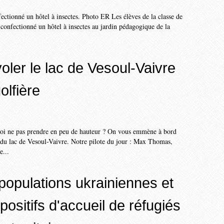
fectionné un hôtel à insectes. Photo ER Les élèves de la classe de
confectionné un hôtel à insectes au jardin pédagogique de la
oler le lac de Vesoul-Vaivre
olfière
uoi ne pas prendre en peu de hauteur ? On vous emmène à bord
 du lac de Vesoul-Vaivre. Notre pilote du jour : Max Thomas,
e...
 populations ukrainiennes et
positifs d'accueil de réfugiés