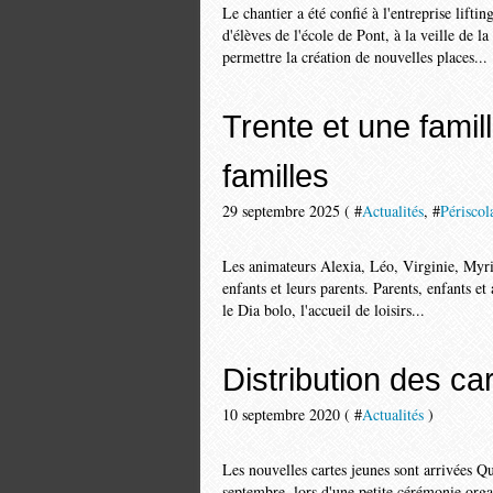
Le chantier a été confié à l'entreprise li
d'élèves de l'école de Pont, à la veille de 
permettre la création de nouvelles places...
Trente et une famil
familles
29 septembre 2025 ( #
Actualités
, #
Périscol
Les animateurs Alexia, Léo, Virginie, Myria
enfants et leurs parents. Parents, enfants et
le Dia bolo, l'accueil de loisirs...
Distribution des ca
10 septembre 2020 ( #
Actualités
)
Les nouvelles cartes jeunes sont arrivées Q
septembre, lors d'une petite cérémonie organ