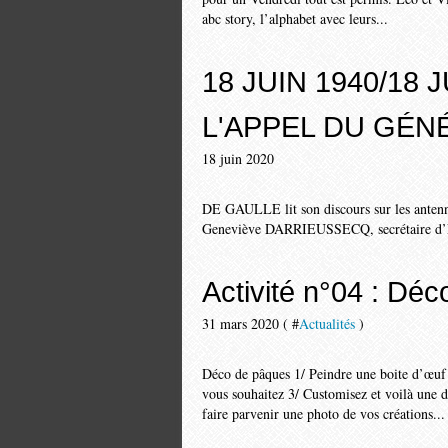
abc story, l’alphabet avec leurs...
18 JUIN 1940/18 J
L'APPEL DU GÉN
18 juin 2020
DE GAULLE lit son discours sur les antenn
Geneviève DARRIEUSSECQ, secrétaire d’Et
Activité n°04 : Dé
31 mars 2020 ( #
Actualités
)
Déco de pâques 1/ Peindre une boite d’œuf d
vous souhaitez 3/ Customisez et voilà une d
faire parvenir une photo de vos créations...