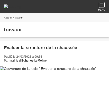
MENU
Accueil
» travaux
travaux
Evaluer la structure de la chaussée
Publié le 24/03/2023 à 09:51
Par
mairie d'Echenoz-la-Méline