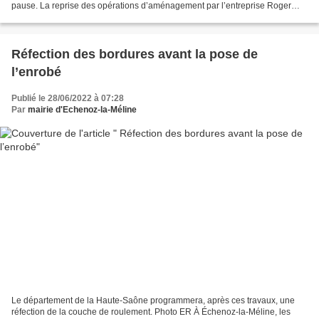
pause. La reprise des opérations d’aménagement par l’entreprise Roger
Martin est programmée lundi 22 août. Le...
Réfection des bordures avant la pose de
l’enrobé
Publié le 28/06/2022 à 07:28
Par
mairie d'Echenoz-la-Méline
Le département de la Haute-Saône programmera, après ces travaux, une
réfection de la couche de roulement. Photo ER À Échenoz-la-Méline, les