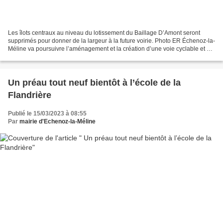
Les îlots centraux au niveau du lotissement du Baillage D’Amont seront
supprimés pour donner de la largeur à la future voirie. Photo ER Échenoz-la-
Méline va poursuivre l’aménagement et la création d’une voie cyclable et de
cheminements « doux » avenue...
Un préau tout neuf bientôt à l’école de la
Flandrière
Publié le 15/03/2023 à 08:55
Par
mairie d'Echenoz-la-Méline