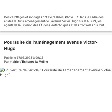
Des carottages et sondages ont été réalisés. Photo ER Dans le cadre des
études du futur aménagement de l’avenue Victor Hugo sur la RD 79, les
agents de la Division des Études Géotechniques et des Contrôles qui font
partie des services du Conseil Départemental...
Poursuite de l’aménagement avenue Victor-
Hugo
Publié le 17/03/2023 à 09:15
Par
mairie d'Echenoz-la-Méline