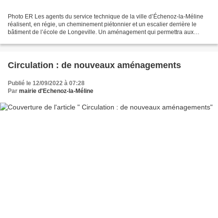
Photo ER Les agents du service technique de la ville d’Échenoz-la-Méline
réalisent, en régie, un cheminement piétonnier et un escalier derrière le
bâtiment de l’école de Longeville. Un aménagement qui permettra aux
enfants et écoliers d’accéder en toute...
Circulation : de nouveaux aménagements
Publié le 12/09/2022 à 07:28
Par
mairie d'Echenoz-la-Méline