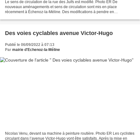
Le sens de circulation de la rue des Juifs est modifié. Photo ER De
nouveaux aménagements et sens de circulation sont mis en place
récemment à Échenoz-la-Méline. Des modifications à pendre en
considération par les automobilistes et riverains. Rue des...
Des voies cyclables avenue Victor-Hugo
Publié le 06/09/2022 à 07:13
Par
mairie d'Echenoz-la-Méline
Nicolas Venu, devant sa machine à peinture routière. Photo ER Les cyclistes
circulant dans l’avenue Victor-Hugo vont être satisfaits. Après la mise en