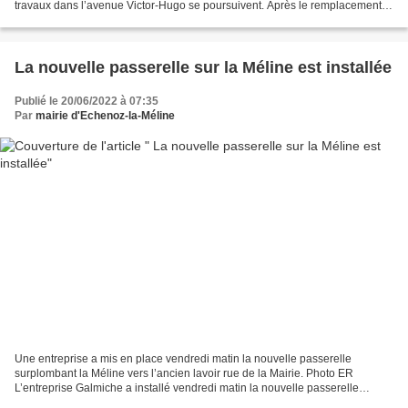
travaux dans l’avenue Victor-Hugo se poursuivent. Après le remplacement
du réseau d’assainissement en séparatif,...
La nouvelle passerelle sur la Méline est installée
Publié le 20/06/2022 à 07:35
Par
mairie d'Echenoz-la-Méline
Une entreprise a mis en place vendredi matin la nouvelle passerelle
surplombant la Méline vers l’ancien lavoir rue de la Mairie. Photo ER
L’entreprise Galmiche a installé vendredi matin la nouvelle passerelle
surplombant la Méline vers l’ancien lavoir...