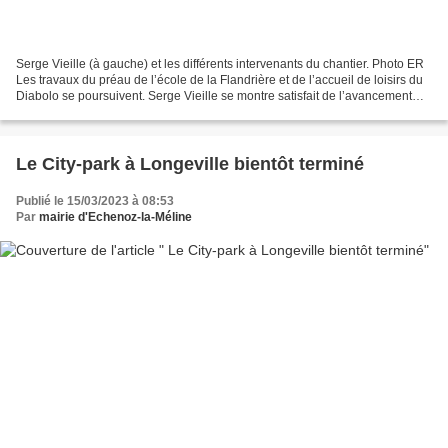
Serge Vieille (à gauche) et les différents intervenants du chantier. Photo ER
Les travaux du préau de l’école de la Flandrière et de l’accueil de loisirs du
Diabolo se poursuivent. Serge Vieille se montre satisfait de l’avancement
des finitions. « Rodeschini...
Le City-park à Longeville bientôt terminé
Publié le 15/03/2023 à 08:53
Par
mairie d'Echenoz-la-Méline