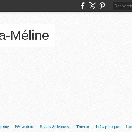
a-Méline
moine
Périscolaire
Ecoles & Jeunesse
Travaux
Infos pratiques
Lie