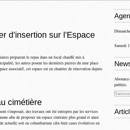
Agen
Dimanche
r d’insertion sur l’Espace
Samedi 1
aires préparent le repas dans un local chauffé mis à
News
cipalité, les autres posent les dernières pierres du mur place
ace associatif, cet espace est en chantier de rénovation depuis
Abonnez-v
publiés.
u cimétière
Artic
t s'imposait, des travaux ont été entrepris par les services
une afin de proposer un espace cinéraire plus grand et ainsi
e actuelle soit en columbarium (dix-huit cases évolutives en