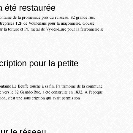
a été restaurée
fontaine de la promenade près du ruisseau, 82 grande rue,
entreprises T2P de Vouhenans pour la maçonnerie, Gousse
 la toiture et PC métal de Vy-lès-Lure pour la ferronnerie se
iption pour la petite
ontaine Le Beuffe touche à sa fin. Pa trimoine de la commune,
uée vers le 82 Grande-Rue, a été construite en 1832. A l'époque
tion, c'est une sous cription qui avait permis son
ur le réseau