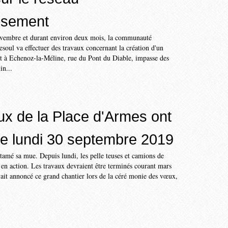
ssement
ovembre et durant environ deux mois, la communauté
soul va effectuer des travaux concernant la création d'un
nt à Echenoz-la-Méline, rue du Pont du Diable, impasse des
in...
ux de la Place d'Armes ont
e lundi 30 septembre 2019
tamé sa mue. Depuis lundi, les pelle teuses et camions de
t en action. Les travaux devraient être terminés courant mars
ait annoncé ce grand chantier lors de la céré monie des vœux,