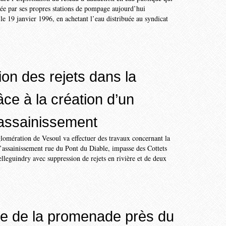
tée par ses propres stations de pompage aujourd’hui
 le 19 janvier 1996, en achetant l’eau distribuée au syndicat
on des rejets dans la
âce à la création d’un
assainissement
mération de Vesoul va effectuer des travaux concernant la
’assainissement rue du Pont du Diable, impasse des Cottets
leguindry avec suppression de rejets en rivière et de deux
ne de la promenade près du