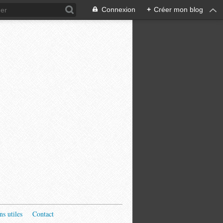
Connexion
+
Créer mon blog
ns utiles
Contact