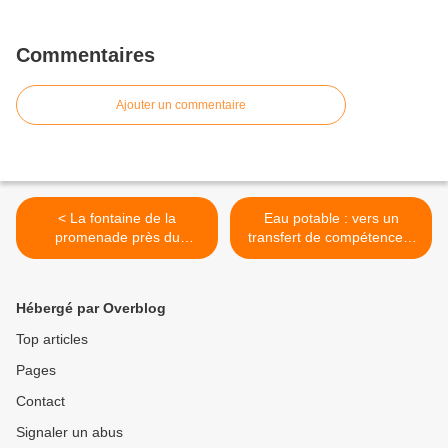
Commentaires
Ajouter un commentaire
< La fontaine de la
Eau potable : vers un
promenade près du
transfert de compétence à
ruisseau a été restaurée
la Communauté d’agglo >
Hébergé par Overblog
Top articles
Pages
Contact
Signaler un abus