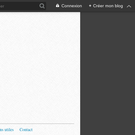
Connexion
+
Créer mon blog
ns utiles
Contact