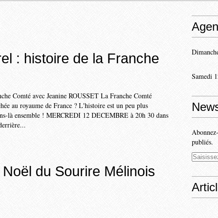
Agen
Dimanche
el : histoire de la Franche
Samedi 1
ranche Comté avec Jeanine ROUSSET La Franche Comté
News
chée au royaume de France ? L'histoire est un peu plus
rons-là ensemble ! MERCREDI 12 DECEMBRE à 20h 30 dans
derrière...
Abonnez-v
publiés.
Noël du Sourire Mélinois
Artic