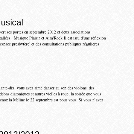
usical
ert ses portes en septembre 2012 et deux associations
tallées : Musique Plaisir et Aim'Rock Il est issu d'une réflexion
'espace presbytère' et des consultations publiques régulières
xante-dix, vous avez aimé danser au son des violons, des
éons diatoniques et autres vielles à roue, la soirée que vous
noz la Méline le 22 septembre est pour vous. Si vous n’avez