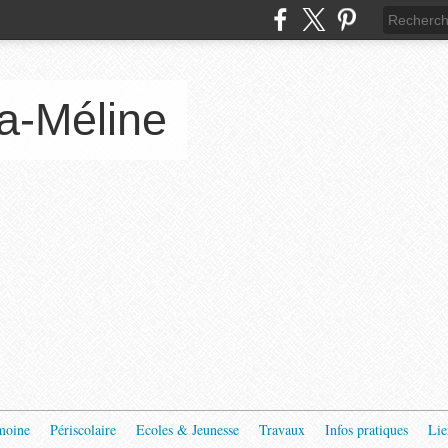
a-Méline
moine
Périscolaire
Ecoles & Jeunesse
Travaux
Infos pratiques
Lie