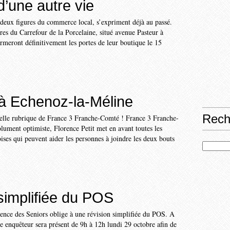
d’une autre vie
, deux figures du commerce local, s’expriment déjà au passé.
ires du Carrefour de la Porcelaine, situé avenue Pasteur à
meront définitivement les portes de leur boutique le 15
à Echenoz-la-Méline
Rech
elle rubrique de France 3 Franche-Comté ! France 3 Franche-
lument optimiste, Florence Petit met en avant toutes les
oises qui peuvent aider les personnes à joindre les deux bouts
simplifiée du POS
dence des Seniors oblige à une révision simplifiée du POS. A
re enquêteur sera présent de 9h à 12h lundi 29 octobre afin de