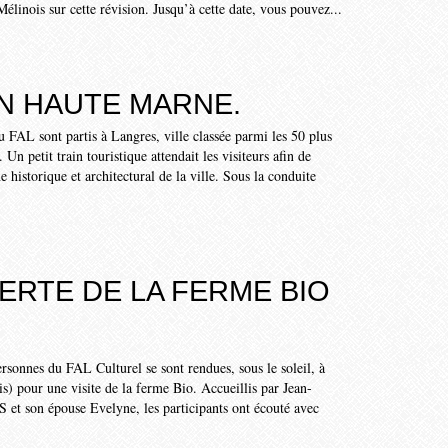
 Mélinois sur cette révision. Jusqu’à cette date, vous pouvez...
EN HAUTE MARNE.
u FAL sont partis à Langres, ville classée parmi les 50 plus
. Un petit train touristique attendait les visiteurs afin de
 historique et architectural de la ville. Sous la conduite
RTE DE LA FERME BIO
rsonnes du FAL Culturel se sont rendues, sous le soleil, à
s) pour une visite de la ferme Bio. Accueillis par Jean-
t son épouse Evelyne, les participants ont écouté avec