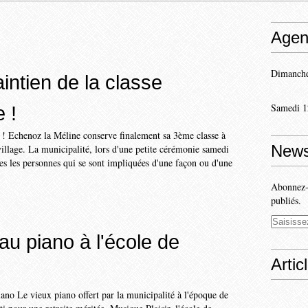
Agen
Dimanche
intien de la classe
Samedi 1
 !
le ! Echenoz la Méline conserve finalement sa 3ème classe à
News
village. La municipalité, lors d'une petite cérémonie samedi
es les personnes qui se sont impliquées d'une façon ou d'une
Abonnez-v
publiés.
u piano à l'école de
Artic
iano Le vieux piano offert par la municipalité à l'époque de