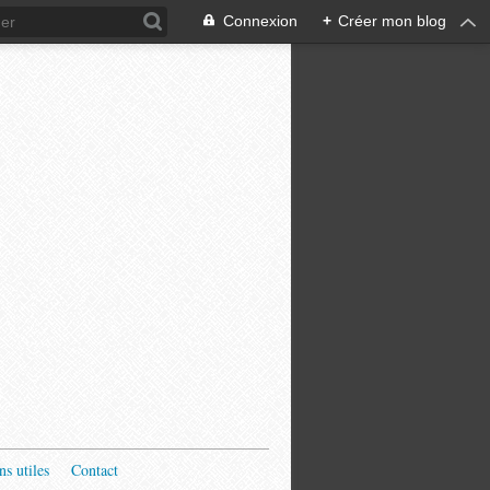
Connexion
+
Créer mon blog
ns utiles
Contact