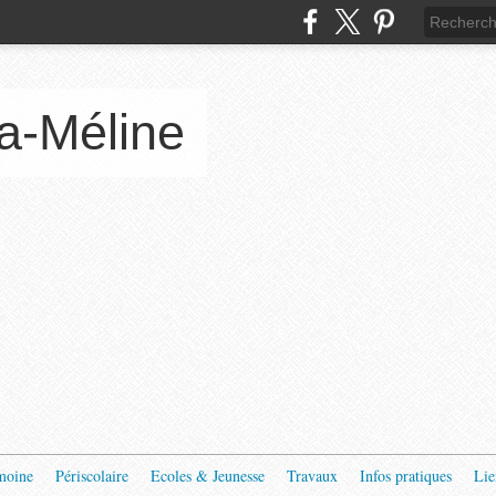
a-Méline
moine
Périscolaire
Ecoles & Jeunesse
Travaux
Infos pratiques
Lie