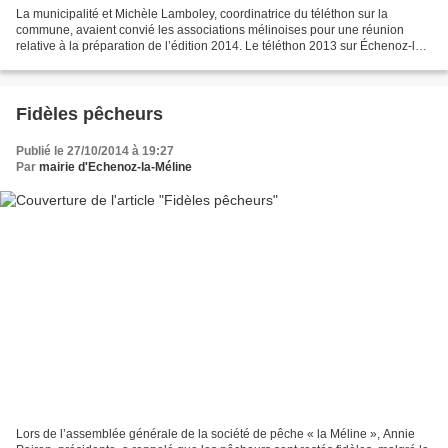
La municipalité et Michèle Lamboley, coordinatrice du téléthon sur la
commune, avaient convié les associations mélinoises pour une réunion
relative à la préparation de l’édition 2014. Le téléthon 2013 sur Échenoz-la-
Méline avait permis de récupérer la...
Fidèles pêcheurs
Publié le 27/10/2014 à 19:27
Par
mairie d'Echenoz-la-Méline
Lors de l’assemblée générale de la société de pêche « la Méline », Annie