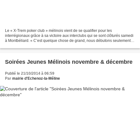
Le « X-Trem poker club » mélinois vient de se qualifier pour les
interrégionaux grâce à sa victoire aux interclubs qui se sont clôturés samedi
à Montbéliard. « C’est quelque chose de grand, nous débutons seulement
notre troisième année d’existence. Tous...
Soirées Jeunes Mélinois novembre & décembre
Publié le 21/10/2014 à 06:59
Par
mairie d'Echenoz-la-Méline