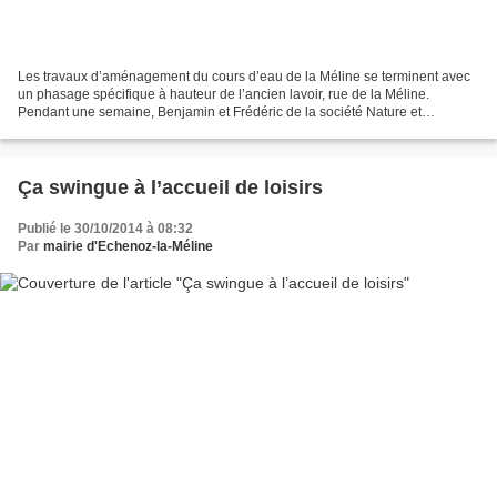
Les travaux d’aménagement du cours d’eau de la Méline se terminent avec
un phasage spécifique à hauteur de l’ancien lavoir, rue de la Méline.
Pendant une semaine, Benjamin et Frédéric de la société Nature et
technique basée à Muttersholtz (67), compétents...
Ça swingue à l’accueil de loisirs
Publié le 30/10/2014 à 08:32
Par
mairie d'Echenoz-la-Méline