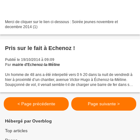
Merci de cliquer sur le lien ci-dessous : Soirée jeunes novembre et
decembre 2014 (1)
Pris sur le fait à Echenoz !
Publié le 19/10/2014 à 09:09
Par
mairie d'Echenoz-la-Méline
Un homme de 48 ans a été interpellé vers 0 h 20 dans la nuit de vendredi à
hier à proximité d’un chantier, avenue Victor-Hugo à Échenoz-la-Méline.
Soupçonné de vol, il venait semble-t-il de charger une barre de fer dans son
véhicule quand les policiers...
< Page précédente
Page suivante >
Hébergé par Overblog
Top articles