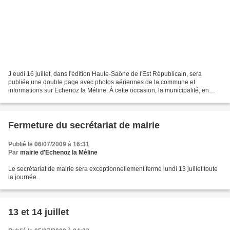
J eudi 16 juillet, dans l'édition Haute-Saône de l'Est Républicain, sera
publiée une double page avec photos aériennes de la commune et
informations sur Echenoz la Méline. À cette occasion, la municipalité, en
partenariat avec l'Est Républicain, offrira...
Fermeture du secrétariat de mairie
Publié le 06/07/2009 à 16:31
Par
mairie d'Echenoz la Méline
Le secrétariat de mairie sera exceptionnellement fermé lundi 13 juillet toute
la journée.
13 et 14 juillet