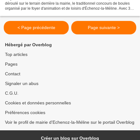
déroulé sur le terrain derrière la mairie, le traditionnel concours de boules
organisé par le foyer d'animation et de loisirs d'Échenoz-la-Méline. Avec 36
participants soit 18 doublettes,...
< Page précédente
Page suivante >
Hébergé par Overblog
Top articles
Pages
Contact
Signaler un abus
C.G.U.
Cookies et données personnelles
Préférences cookies
Voir le profil de mairie d'Echenoz-la-Méline sur le portail Overblog
Créer un blog sur Overblog