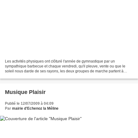
Les activités physiques ont clôturé l'année de gymnastique par un
sympathique barbecue et chaque vendredi, qu'il pleuve, vente ou que le
soleil nous darde de ses rayons, les deux groupes de marche partent à
travers forêts et campagne. La bibliothèque...
Musique Plaisir
Publié le 12/07/2009 à 04:09
Par
mairie d'Echenoz la Méline