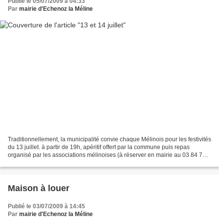
Publié le 05/07/2009 à 04:33
Par
mairie d'Echenoz la Méline
Traditionnellement, la municipalité convie chaque Mélinois pour les festivités
du 13 juillet. à partir de 19h, apéritif offert par la commune puis repas
organisé par les associations mélinoises (à réserver en mairie au 03 84 75
14 77 avant le 10 juillet)....
Maison à louer
Publié le 03/07/2009 à 14:45
Par
mairie d'Echenoz la Méline