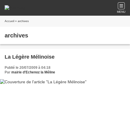
MENU
Accueil
» archives
archives
La Légère Mélinoise
Publié le 20/07/2009 à 04:18
Par
mairie d'Echenoz la Méline