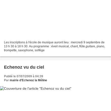
Les inscriptions à l'école de musique auront lieu : mercredi 9 septembre de
13 h 30 à 18 h 30. Au programme : éveil musical, chant, flûte,guitare, piano,
trompette, saxophone, solfège
Echenoz vu du ciel
Publié le 07/07/2009 à 04:39
Par
mairie d'Echenoz la Méline