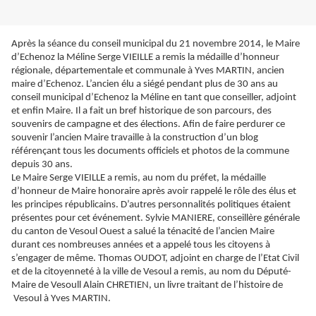
Après la séance du conseil municipal du 21 novembre 2014, le Maire
d’Echenoz la Méline Serge VIEILLE a remis la médaille d’honneur
régionale, départementale et communale à Yves MARTIN, ancien
maire d’Echenoz. L’ancien élu a siégé pendant plus de 30 ans au
conseil municipal d’Echenoz la Méline en tant que conseiller, adjoint
et enfin Maire. Il a fait un bref historique de son parcours, des
souvenirs de campagne et des élections. Afin de faire perdurer ce
souvenir l’ancien Maire travaille à la construction d’un blog
référençant tous les documents officiels et photos de la commune
depuis 30 ans.
Le Maire Serge VIEILLE a remis, au nom du préfet, la médaille
d’honneur de Maire honoraire après avoir rappelé le rôle des élus et
les principes républicains. D’autres personnalités politiques étaient
présentes pour cet événement. Sylvie MANIERE, conseillère générale
du canton de Vesoul Ouest a salué la ténacité de l’ancien Maire
durant ces nombreuses années et a appelé tous les citoyens à
s’engager de même. Thomas OUDOT, adjoint en charge de l’Etat Civil
et de la citoyenneté à la ville de Vesoul a remis, au nom du Député-
Maire de Vesoull Alain CHRETIEN, un livre traitant de l’histoire de
Vesoul à Yves MARTIN.