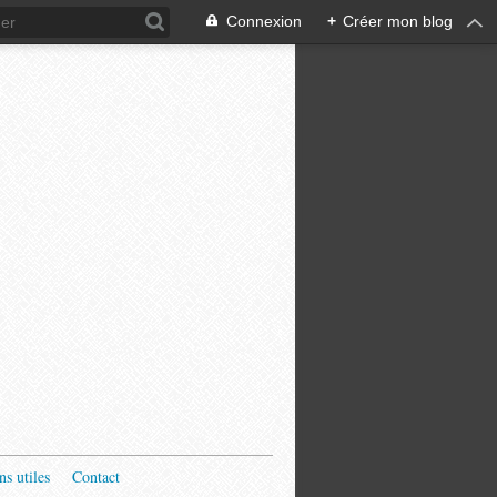
Connexion
+
Créer mon blog
ns utiles
Contact