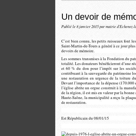
Un devoir de mémo
Publié le
8 janvier 2015
par mairie d'Echenoz-l
C’est bien connu, les petits ruisseaux font les
Saint-Martin-de-Tours a généré à ce jour plu
devoirs de mémoire.
Les sommes transmises à la Fondation du patr
totalité. Les donateurs bénéficieront d’une r
et 60 % du don pour l’impôt sur les société
contribuant à la sauvegarde du patrimoine loca
une restauration en urgence de la toiture du
Devant l’importance de la dépense (170.000 e
l’église abrite un orgue construit à la manuf
de la région, il est mis en valeur par la bonn
Haute-Saône, la municipalité a reçu la plaqu
de restauration.
Est Républicain du 08/01/15