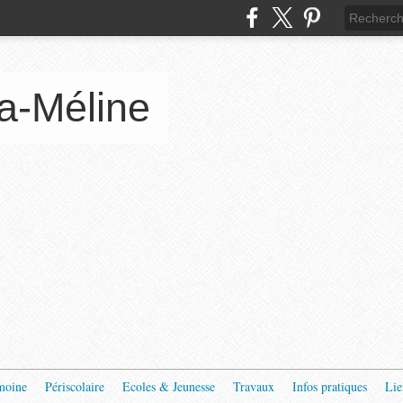
a-Méline
moine
Périscolaire
Ecoles & Jeunesse
Travaux
Infos pratiques
Lie