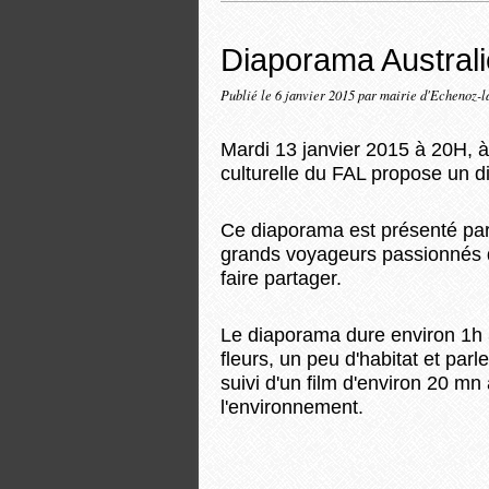
Diaporama Austral
Publié le
6 janvier 2015
par mairie d'Echenoz-l
Mardi 13 janvier 2015 à 20H, à
culturelle du FAL propose un d
Ce diaporama est présenté pa
grands voyageurs passionnés de
faire partager.
Le diaporama dure environ 1h 3
fleurs, un peu d'habitat et par
suivi d'un film d'environ 20 m
l'environnement.