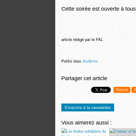
Cette soirée est ouverte à tou
article rédigé par le FAL
Publié dans
Archives
Partager cet article
Repost
S'inscrire à la newsletter
Vous aimerez aussi :