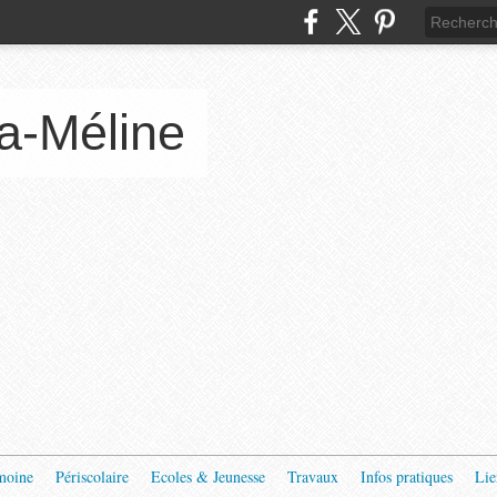
a-Méline
moine
Périscolaire
Ecoles & Jeunesse
Travaux
Infos pratiques
Lie