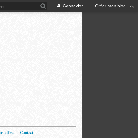
Connexion
+
Créer mon blog
ns utiles
Contact