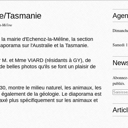
ie/Tasmanie
Agen
a-Méline
Dimanche
 la mairie d'Echenoz-la-Méline, la section
Samedi 1
iaporama sur l'Australie et la Tasmanie.
r M. et Mme VIARD (résidants à GY), de
News
 belles photos qu'ils se font un plaisir de
Abonnez-v
publiés.
0, montre le milieu naturel, les animaux, les
le également de la géologie. Le diaporama est
n axé plus spécifiquement sur les animaux et
Artic