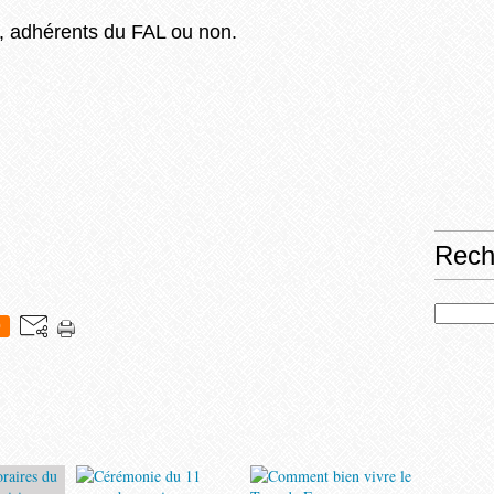
s, adhérents du FAL ou non.
Rech
0