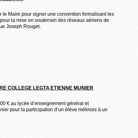
 le Maire pour signer une convention formalisant les
s pour la mise en souterrain des réseaux aériens de
ue Joseph Rouget.
RE COLLEGE LEGTA ETIENNE MUNIER
.00 € au lycée d’enseignement général et
ier pour la participation d’un élève mélinois à un