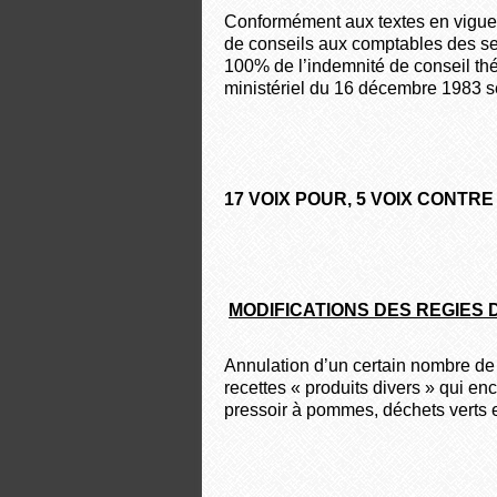
Conformément aux textes en vigueur 
de conseils aux comptables des ser
100% de l’indemnité de conseil théo
ministériel du 16 décembre 1983 
17 VOIX POUR, 5 VOIX CONTR
MODIFICATIONS DES REGIES 
Annulation d’un certain nombre de r
recettes « produits divers » qui enc
pressoir à pommes, déchets verts e