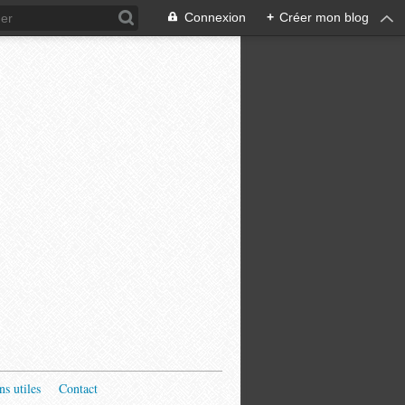
Connexion
+
Créer mon blog
ns utiles
Contact