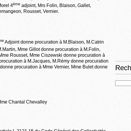
ème
orel 4
adjoint, Mrs Folin, Blaison, Gallet,
emangeon, Rousset, Vernier.
me
Adjoint donne procuration à M.Blaison, M.Catrin
.Martin, Mme Gillot donne procuration à M.Folin,
 Mme Rousset, Mme Ciszewski donne procuration à
 procuration à M.Jacques, M.Rémy donne procuration
Rech
onne procuration à Mme Vernier, Mme Bulet donne
 Mme Chantal Chevalley