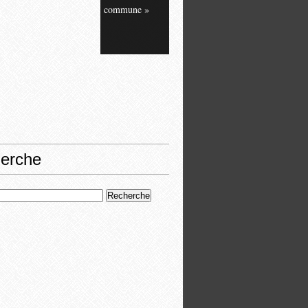
commune »
erche