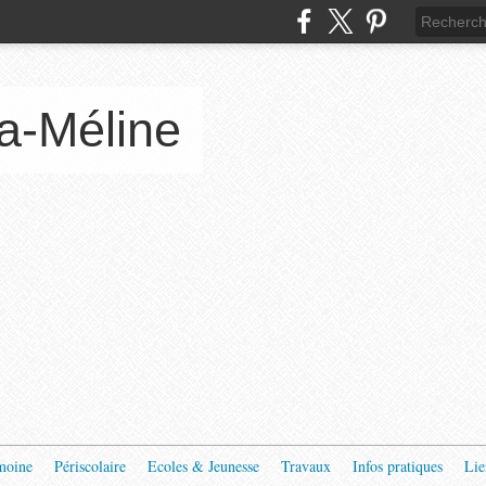
a-Méline
moine
Périscolaire
Ecoles & Jeunesse
Travaux
Infos pratiques
Lie