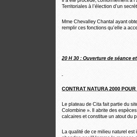
Il a été procédé, conformément à l
Territoriales à l’élection d’un secré
Mme Chevalley Chantal ayant obten
remplir ces fonctions qu’elle a acc
20 H 30 : Ouverture de séance e
CONTRAT NATURA 2000 POUR 
Le plateau de Cita fait partie du s
Colombine ». Il abrite des espèces
calcaires et constitue un atout du
La qualité de ce milieu naturel est