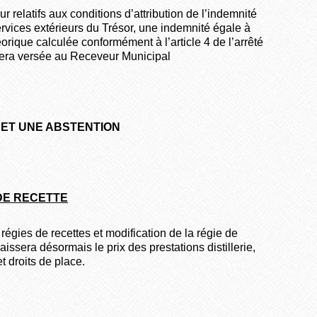
relatifs aux conditions d’attribution de l’indemnité
vices extérieurs du Trésor, une indemnité égale à
rique calculée conformément à l’article 4 de l’arrêté
sera versée au Receveur Municipal
E ET UNE ABSTENTION
DE RECETTE
égies de recettes et modification de la régie de
aissera désormais le prix des prestations distillerie,
t droits de place.