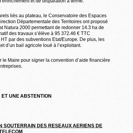
nfrichement et de disparation à terme.
turels liés au plateau, le Conservatoire des Espaces
irection Départementale des Territoires ont proposé
t Natura 2000 permettant de redonner 14.3 ha de
imatif des travaux s’élève à 95 372.46 € TTC
HT par des subventions Etat/Europe. De plus, les
t d’un bail agricole loué à l’exploitant.
 le Maire pour signer la convention d’aide financière
ntreprises.
E ET UNE ABSTENTION
EN SOUTERRAIN DES RESEAUX AERIENS DE
 TELECOM