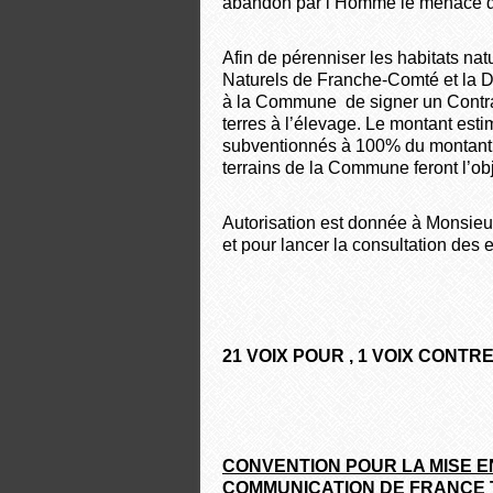
abandon par l’Homme le menace d’e
Afin de pérenniser les habitats na
Naturels de Franche-Comté et la D
à la Commune de signer un Contra
terres à l’élevage. Le montant est
subventionnés à 100% du montant 
terrains de la Commune feront l’obje
Autorisation est donnée à Monsieur
et pour lancer la consultation des e
21 VOIX POUR ,
1 VOIX CONTR
CONVENTION POUR LA MISE 
COMMUNICATION DE FRANCE