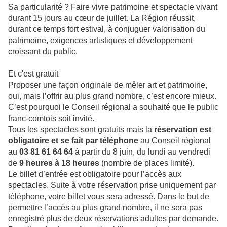
Sa particularité ? Faire vivre patrimoine et spectacle vivant
durant 15 jours au cœur de juillet. La Région réussit,
durant ce temps fort estival, à conjuguer valorisation du
patrimoine, exigences artistiques et développement
croissant du public.
Et c'est gratuit
Proposer une façon originale de mêler art et patrimoine,
oui, mais l’offrir au plus grand nombre, c’est encore mieux.
C’est pourquoi le Conseil régional a souhaité que le public
franc-comtois soit invité.
Tous les spectacles sont gratuits mais la
réservation est
obligatoire et se fait par téléphone
au Conseil régional
au
03 81 61 64 64
à partir du 8 juin, du lundi au vendredi
de
9 heures à 18 heures
(nombre de places limité).
Le billet d’entrée est obligatoire pour l’accès aux
spectacles. Suite à votre réservation prise uniquement par
téléphone, votre billet vous sera adressé. Dans le but de
permettre l’accès au plus grand nombre, il ne sera pas
enregistré plus de deux réservations adultes par demande.