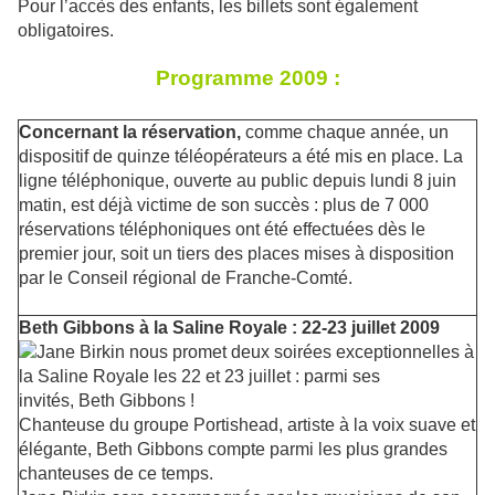
Pour l’accès des enfants, les billets sont également
obligatoires.
Programme 2009 :
Concernant la réservation,
comme chaque année, un
dispositif de quinze téléopérateurs a été mis en place. La
ligne téléphonique, ouverte au public depuis lundi 8 juin
matin, est déjà victime de son succès : plus de 7 000
réservations téléphoniques ont été effectuées dès le
premier jour, soit un tiers des places mises à disposition
par le Conseil régional de Franche-Comté.
Beth Gibbons à la Saline Royale : 22-23 juillet 2009
Jane Birkin nous promet deux soirées exceptionnelles à
la Saline Royale les 22 et 23 juillet : parmi ses
invités, Beth Gibbons !
Chanteuse du groupe Portishead, artiste à la voix suave et
élégante, Beth Gibbons compte parmi les plus grandes
chanteuses de ce temps.