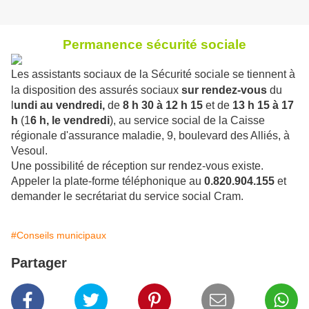
Permanence sécurité sociale
Les assistants sociaux de la Sécurité sociale se tiennent à
la disposition des assurés sociaux
sur rendez-vous
du
l
undi au vendredi,
de
8 h 30 à 12 h 15
et de
13 h 15 à 17
h
(1
6 h, le vendredi
), au service social de la Caisse
régionale d'assurance maladie, 9, boulevard des Alliés, à
Vesoul.
Une possibilité de réception sur rendez-vous existe.
Appeler la plate-forme téléphonique au
0.820.904.155
et
demander le secrétariat du service social Cram.
#Conseils municipaux
Partager