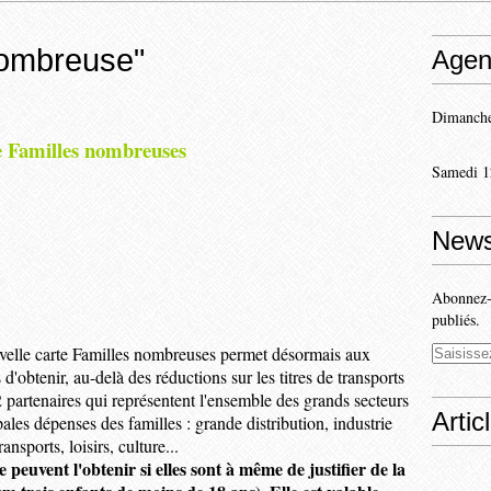
nombreuse"
Agen
Dimanche
e Familles nombreuses
Samedi 1
News
Abonnez-v
publiés.
velle carte Familles nombreuses permet désormais aux
 d'obtenir, au-delà des réductions sur les titres de transports
2 partenaires qui représentent l'ensemble des grands secteurs
Artic
ales dépenses des familles : grande distribution, industrie
nsports, loisirs, culture...
 peuvent l'obtenir si elles sont à même de justifier de la