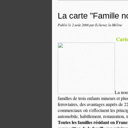
La carte "Famille 
Publié le
2 août 2008
par Echenoz la Méline
Cart
La nou
familles de trois enfants mineurs et plus
ferroviaires, des avantages auprès de 2
commerciaux où s'effectuent les princip
automobile, habillement, restauration, tra
Toutes les familles résidant en France