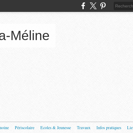
a-Méline
moine
Périscolaire
Ecoles & Jeunesse
Travaux
Infos pratiques
Lie