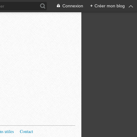
Connexion
+
Créer mon blog
ns utiles
Contact