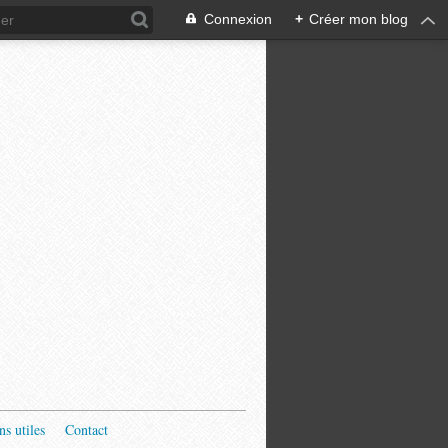
Connexion
+
Créer mon blog
ns utiles
Contact