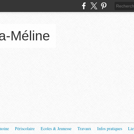
a-Méline
moine
Périscolaire
Ecoles & Jeunesse
Travaux
Infos pratiques
Lie