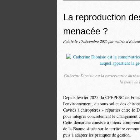
La reproduction des
menacée ?
Publié le
10 décembre 2025
par mairie d'Echen
Catherine Dionisio est la conservatrice du rés
la grotte de
Depuis février 2025, la CPEPESC de Franc
l'environnement, du sous-sol et des chiropt
Cavités à chiroptères » réparties entre le 
pour intégrer concrètement le changement c
Cette démarche consiste à mieux comprendre
de la Baume située sur le territoire commun
puis à adapter les pratiques de gestion.